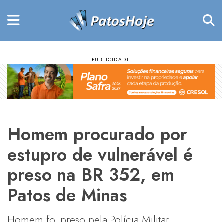
Homem procurado por
estupro de vulnerável é
preso na BR 352, em
Patos de Minas
Homem foi preso pela Polícia Militar