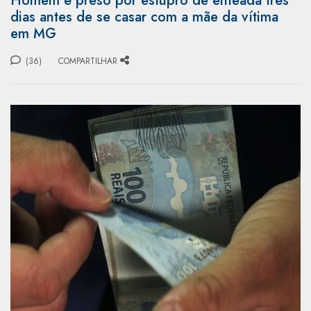
Homem é preso por estupro de enteada três
dias antes de se casar com a mãe da vítima
em MG
(36)
COMPARTILHAR