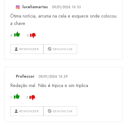
luceliamartas
09/01/2026 16:33
Ótima notícia, arruma na cela e esquece onde colocou
a chave
4
0
RESPONDER
DENUNCIAR
Professor
09/01/2026 16:29
Redação mal. Não é tripica e sim triplica
1
2
RESPONDER
DENUNCIAR