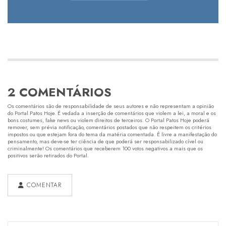
2 COMENTÁRIOS
Os comentários são de responsabilidade de seus autores e não representam a opinião
do Portal Patos Hoje. É vedada a inserção de comentários que violem a lei, a moral e os
bons costumes, fake news ou violem direitos de terceiros. O Portal Patos Hoje poderá
remover, sem prévia notificação, comentários postados que não respeitem os critérios
impostos ou que estejam fora do tema da matéria comentada. É livre a manifestação do
pensamento, mas deve-se ter ciência de que poderá ser responsabilizado cível ou
criminalmente! Os comentários que receberem 100 votos negativos a mais que os
positivos serão retirados do Portal.
COMENTAR