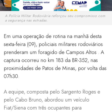
A Polícia Militar Rodoviária reforçou seu compromisso com
a segurança nas estradas.
Em uma operação de rotina na manhã desta
sexta-feira (09), policiais militares rodoviários
prenderam um foragido de Campos Altos . A
captura ocorreu no km 183 da BR-352, nas
proximidades de Patos de Minas, por volta das
07h30.
A equipe, composta pelo Sargento Roges e
pelo Cabo Bruno, abordou um veículo
Fiat/Siena com três ocupantes para