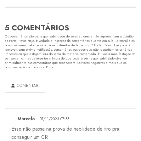
5 COMENTÁRIOS
Os comentários são de responsabilidade de seus autores e não representam a opinião
do Portal Patos Hoje. É vedada a inserção de comentários que violem a lei, a moral e os
bons costumes, fake news ou violem direitos de terceiros. O Portal Patos Hoje poderá
remover, sem prévia notificação, comentários postados que não respeitem os critérios
impostos ou que estejam fora do tema da matéria comentada. É livre a manifestação do
pensamento, mas deve-se ter ciência de que poderá ser responsabilizado cível ou
criminalmente! Os comentários que receberem 100 votos negativos a mais que os
positivos serão retirados do Portal.
COMENTAR
Marcelo
07/11/2023 07:55
Esse não passa na prova de habilidade de tiro pra
conseguir um CR