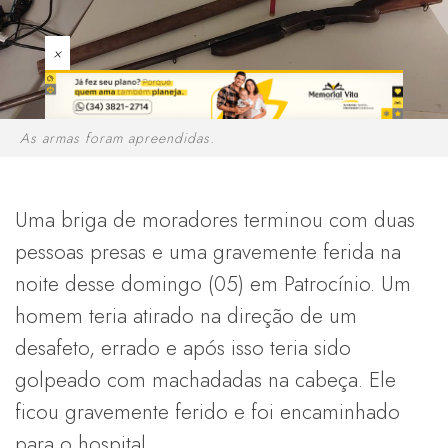
×
As armas foram apreendidas.
Uma briga de moradores terminou com duas
pessoas presas e uma gravemente ferida na
noite desse domingo (05) em Patrocínio. Um
homem teria atirado na direção de um
desafeto, errado e após isso teria sido
golpeado com machadadas na cabeça. Ele
ficou gravemente ferido e foi encaminhado
para o hospital.