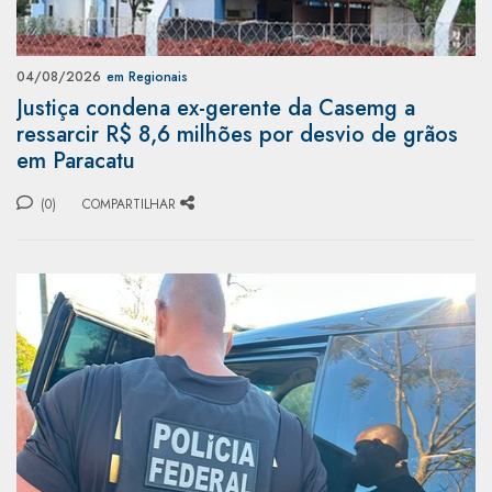
04/08/2026
em Regionais
Justiça condena ex-gerente da Casemg a
ressarcir R$ 8,6 milhões por desvio de grãos
em Paracatu
(0)
COMPARTILHAR