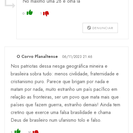
No máximo uma 28 e olha lá
0
1
DENUNCIAR
O Corvo Planaltense
06/11/2023 21:46
Nos patriotas dessa nesga geográfica mineira e
brasileira sobra tudo: menos civilidade, fraternidade e
cristianismo puro. Parece que brigam por nada e
matam por nada, muito estranho um país pacífico em
relação as fronteiras, ser um povo que mata mais que
países que fazem guerra, estranho demais! Ainda tem
cretino que exerce uma falsa brasilidade e chama
Deus de brasileiro num ufanismo tolo e falso.
1
10