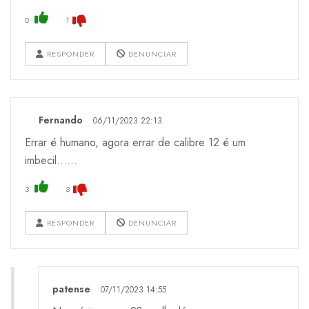
0
1
RESPONDER
DENUNCIAR
Fernando
06/11/2023 22:13
Errar é humano, agora errar de calibre 12 é um
imbecil......
3
3
RESPONDER
DENUNCIAR
patense
07/11/2023 14:55