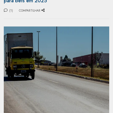
para bets em 2025
(1)
COMPARTILHAR