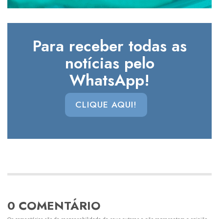
Para receber todas as
notícias pelo
WhatsApp!
CLIQUE AQUI!
0 COMENTÁRIO
Os comentários são de responsabilidade de seus autores e não representam a opinião