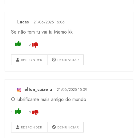
Lucas
21/06/2025 16:06
Se não tem tu vai tu Memo kk
1
2
RESPONDER
DENUNCIAR
elton_caixeta
21/06/2025 15:39
O lubrificante mais antigo do mundo
1
0
RESPONDER
DENUNCIAR