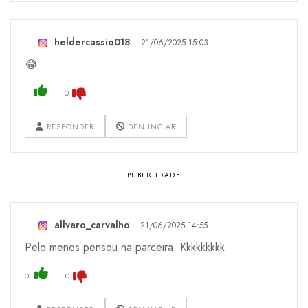
heldercassio018
21/06/2025 15:03
😂
1
0
RESPONDER
DENUNCIAR
allvaro_carvalho
21/06/2025 14:55
Pelo menos pensou na parceira. Kkkkkkkkk
0
0