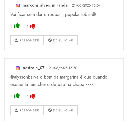
marconi_alves_miranda
21/06/2025 16:57
Vai ficar sem dar o rodoar , popular toba 😂
1
2
RESPONDER
DENUNCIAR
pedro.h_07
21/06/2025 16:50
@alyssonbsilva o bom da margarina é que quando
esquenta tem cheiro de pão na chapa kkkk
1
1
RESPONDER
DENUNCIAR