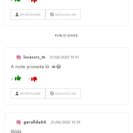
0
1
RESPONDER
DENUNCIAR
lucascrs_tn
21/06/2025 10:41
A noite prometia kk 🫦😂
3
1
RESPONDER
DENUNCIAR
gerallda66
21/06/2025 10:39
Kkkkk