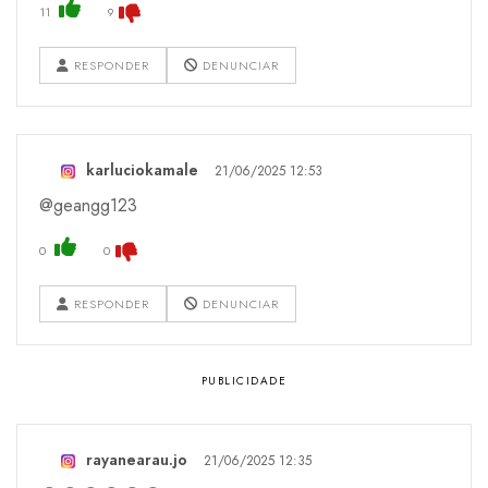
11
9
RESPONDER
DENUNCIAR
karluciokamale
21/06/2025 12:53
@geangg123
0
0
RESPONDER
DENUNCIAR
rayanearau.jo
21/06/2025 12:35