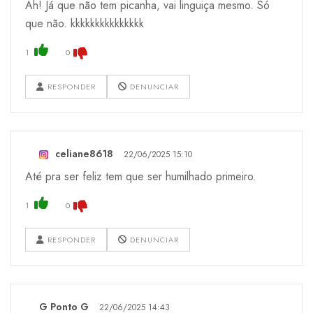
Ah! Já que não tem picanha, vai linguiça mesmo. Só
que não. kkkkkkkkkkkkkkk
1
0
RESPONDER
DENUNCIAR
celiane8618
22/06/2025 15:10
Até pra ser feliz tem que ser humilhado primeiro.
1
0
RESPONDER
DENUNCIAR
G Ponto G
22/06/2025 14:43