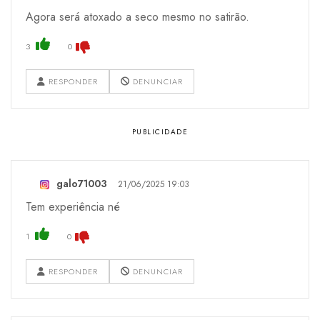
Agora será atoxado a seco mesmo no satirão.
3
0
RESPONDER
DENUNCIAR
galo71003
21/06/2025 19:03
Tem experiência né
1
0
RESPONDER
DENUNCIAR