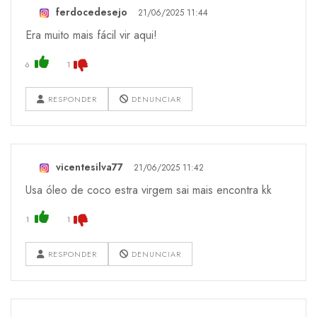
ferdocedesejo
21/06/2025 11:44
Era muito mais fácil vir aqui!
6
1
RESPONDER
DENUNCIAR
vicentesilva77
21/06/2025 11:42
Usa óleo de coco estra virgem sai mais encontra kk
1
1
RESPONDER
DENUNCIAR