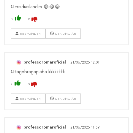
@crisdiaslandim 😂😂😂
0
0
RESPONDER
DENUNCIAR
professoromaroficial
21/06/2025 12:01
@tiagobragapiaba kkkkkkkk
2
0
RESPONDER
DENUNCIAR
professoromaroficial
21/06/2025 11:59