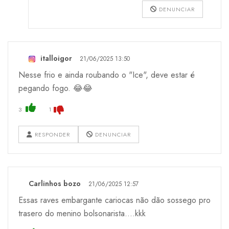
DENUNCIAR
italloigor
21/06/2025 13:50
Nesse frio e ainda roubando o "Ice", deve estar é
pegando fogo. 😂😂
3
1
RESPONDER
DENUNCIAR
Carlinhos bozo
21/06/2025 12:57
Essas raves embargante cariocas não dão sossego pro
trasero do menino bolsonarista....kkk