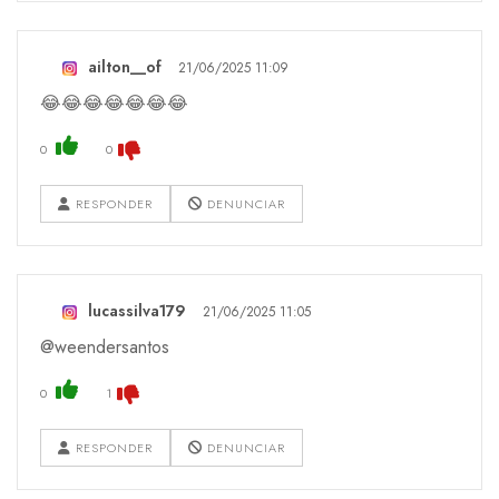
ailton__of
21/06/2025 11:09
😂😂😂😂😂😂😂
0
0
RESPONDER
DENUNCIAR
lucassilva179
21/06/2025 11:05
@weendersantos
0
1
RESPONDER
DENUNCIAR