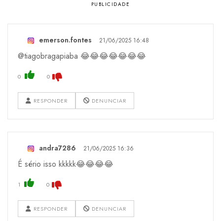
emerson.fontes
21/06/2025 16:48
@tiagobragapiaba 😂😂😂😂😂😂😂
0
0
RESPONDER
DENUNCIAR
andra7286
21/06/2025 16:36
É sério isso kkkkk😂😂😂😂
1
0
RESPONDER
DENUNCIAR