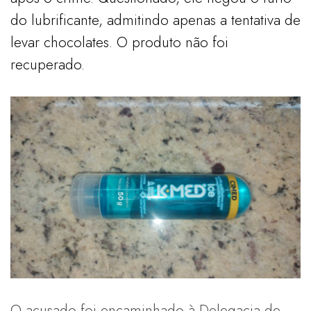
do lubrificante, admitindo apenas a tentativa de
levar chocolates. O produto não foi
recuperado.
O acusado foi encaminhado à Delegacia de