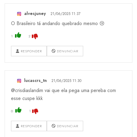
alvesjuney
21/06/2025 11:37
O Brasileiro tá andando quebrado mesmo 😢
1
2
RESPONDER
DENUNCIAR
lucascrs_tn
21/06/2025 11:30
@crisdiaslandim vai que ela pega uma pereba com
esse cuspe kkk
0
1
RESPONDER
DENUNCIAR