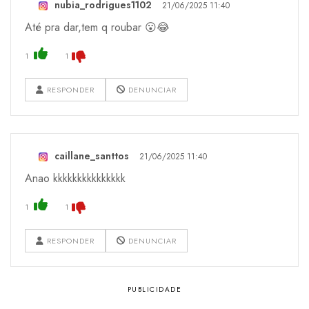
nubia_rodrigues1102
21/06/2025 11:40
Até pra dar,tem q roubar 😮😂
1
1
RESPONDER
DENUNCIAR
caillane_santtos
21/06/2025 11:40
Anao kkkkkkkkkkkkkkk
1
1
RESPONDER
DENUNCIAR