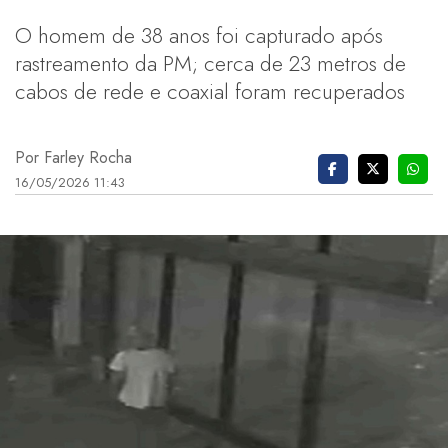
O homem de 38 anos foi capturado após
rastreamento da PM; cerca de 23 metros de
cabos de rede e coaxial foram recuperados
Por Farley Rocha
16/05/2026 11:43