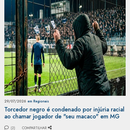
29/07/2026
em Regionais
Torcedor negro é condenado por injúria racial
ao chamar jogador de "seu macaco" em MG
(2)
COMPARTILHAR