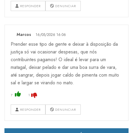
RESPONDER
DENUNCIAR
Marcos
16/05/2026 16:06
Prender esse tipo de gente e deixar à disposição da
justiça só vai ocasionar despesas, que nós
contribuintes pagamos! O ideal é levar para um
matagal, deixar pelado e dar uma boa surra de vara,
até sangrar, depois jogar caldo de pimenta com muito
sal e largar se virando no mato.
7
1
RESPONDER
DENUNCIAR