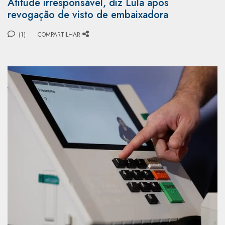
Atitude irresponsável, diz Lula após
revogação de visto de embaixadora
(1)
COMPARTILHAR