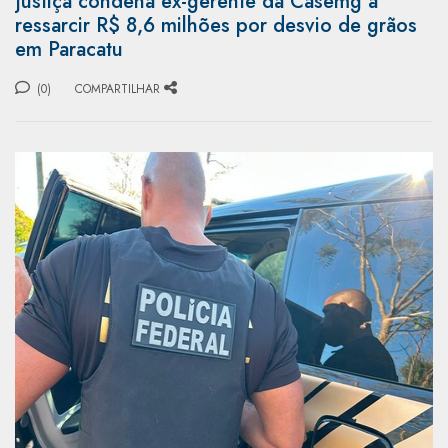
Justiça condena ex-gerente da Casemg a
ressarcir R$ 8,6 milhões por desvio de grãos
em Paracatu
(0)
COMPARTILHAR