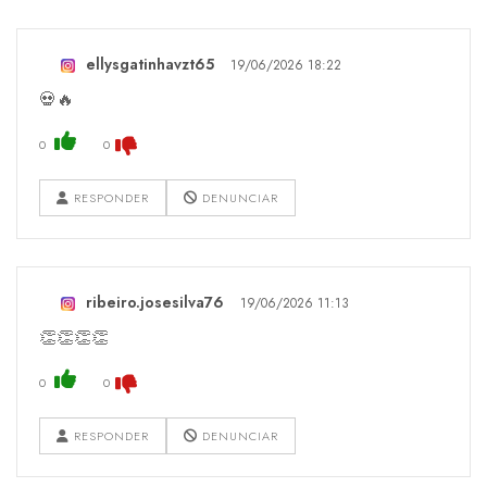
ellysgatinhavzt65
19/06/2026 18:22
💀🔥
0
0
RESPONDER
DENUNCIAR
ribeiro.josesilva76
19/06/2026 11:13
👏👏👏👏
0
0
RESPONDER
DENUNCIAR