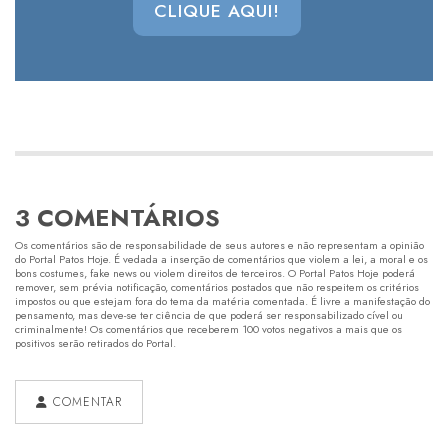
CLIQUE AQUI!
3 COMENTÁRIOS
Os comentários são de responsabilidade de seus autores e não representam a opinião
do Portal Patos Hoje. É vedada a inserção de comentários que violem a lei, a moral e os
bons costumes, fake news ou violem direitos de terceiros. O Portal Patos Hoje poderá
remover, sem prévia notificação, comentários postados que não respeitem os critérios
impostos ou que estejam fora do tema da matéria comentada. É livre a manifestação do
pensamento, mas deve-se ter ciência de que poderá ser responsabilizado cível ou
criminalmente! Os comentários que receberem 100 votos negativos a mais que os
positivos serão retirados do Portal.
COMENTAR