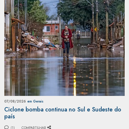
07/08/2026
em Gerais
Ciclone bomba continua no Sul e Sudeste do
país
(1)
COMPARTILHAR