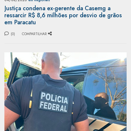
04/08/2026
em Regionais
Justiça condena ex-gerente da Casemg a
ressarcir R$ 8,6 milhões por desvio de grãos
em Paracatu
(0)
COMPARTILHAR