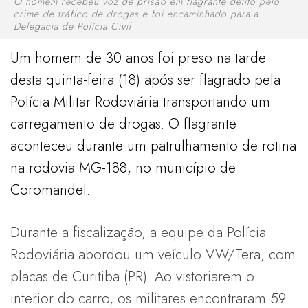
O homem recebeu voz de prisão em flagrante delito pelo
crime de tráfico de drogas e foi encaminhado para a
Delegacia de Polícia Civil
Um homem de 30 anos foi preso na tarde
desta quinta-feira (18) após ser flagrado pela
Polícia Militar Rodoviária transportando um
carregamento de drogas. O flagrante
aconteceu durante um patrulhamento de rotina
na rodovia MG-188, no município de
Coromandel.
Durante a fiscalização, a equipe da Polícia
Rodoviária abordou um veículo VW/Tera, com
placas de Curitiba (PR). Ao vistoriarem o
interior do carro, os militares encontraram 59