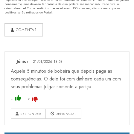
pensamento, mas deve-se ter ciência de que poderá ser responsabilizado cível ou
criminalmente! Os comentários que receberem 100 votos negativos a mais que os
positivos serão retirados do Portal.
COMENTAR
Júnior
21/01/2026 13:53
Aquele 5 minutos de bobeira que depois paga as
consequências. O dele foi com dinheiro cada um com
seus problemas Julgar somente a justiça.
4
0
RESPONDER
DENUNCIAR