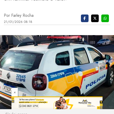
Por Farley Rocha
21/01/2026 08:18
×
Ele foi preso.