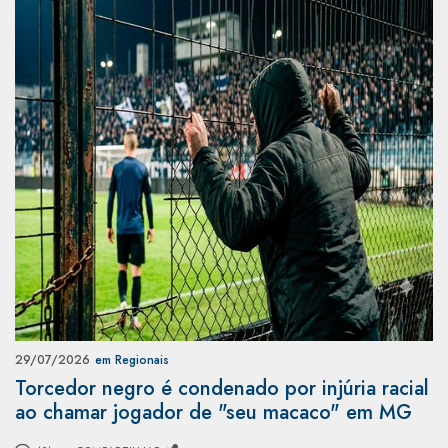
29/07/2026
em Regionais
Torcedor negro é condenado por injúria racial
ao chamar jogador de "seu macaco" em MG