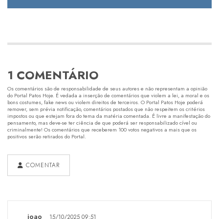
1 COMENTÁRIO
Os comentários são de responsabilidade de seus autores e não representam a opinião
do Portal Patos Hoje. É vedada a inserção de comentários que violem a lei, a moral e os
bons costumes, fake news ou violem direitos de terceiros. O Portal Patos Hoje poderá
remover, sem prévia notificação, comentários postados que não respeitem os critérios
impostos ou que estejam fora do tema da matéria comentada. É livre a manifestação do
pensamento, mas deve-se ter ciência de que poderá ser responsabilizado cível ou
criminalmente! Os comentários que receberem 100 votos negativos a mais que os
positivos serão retirados do Portal.
COMENTAR
joao
15/10/2025 09:51