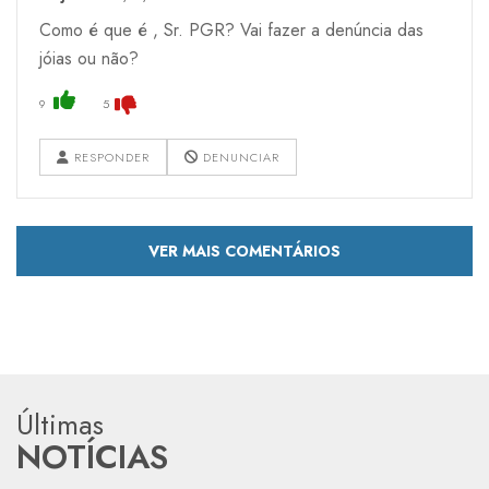
Como é que é , Sr. PGR? Vai fazer a denúncia das
jóias ou não?
9
5
RESPONDER
DENUNCIAR
VER MAIS COMENTÁRIOS
Últimas
NOTÍCIAS