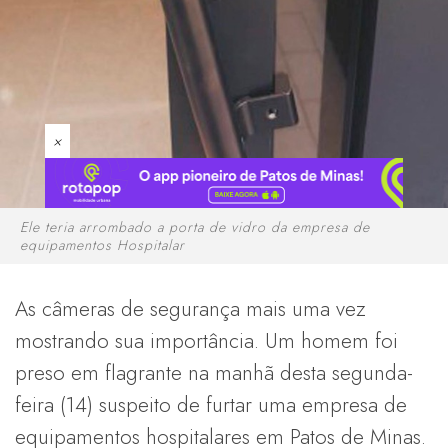
×
Ele teria arrombado a porta de vidro da empresa de
equipamentos Hospitalar
As câmeras de segurança mais uma vez
mostrando sua importância. Um homem foi
preso em flagrante na manhã desta segunda-
feira (14) suspeito de furtar uma empresa de
equipamentos hospitalares em Patos de Minas.