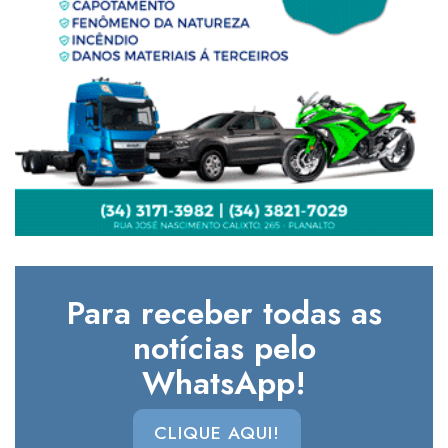
Para receber todas as
notícias pelo
WhatsApp!
CLIQUE AQUI!