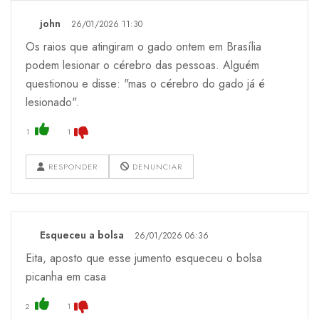
john
26/01/2026 11:30
Os raios que atingiram o gado ontem em Brasília
podem lesionar o cérebro das pessoas. Alguém
questionou e disse: "mas o cérebro do gado já é
lesionado".
1
1
RESPONDER
DENUNCIAR
Esqueceu a bolsa
26/01/2026 06:36
Eita, aposto que esse jumento esqueceu o bolsa
picanha em casa
2
1