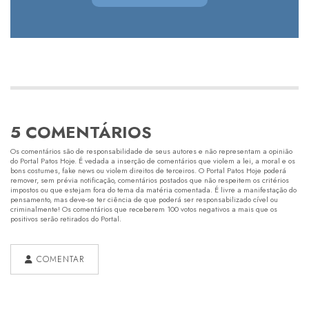
5 COMENTÁRIOS
Os comentários são de responsabilidade de seus autores e não representam a opinião
do Portal Patos Hoje. É vedada a inserção de comentários que violem a lei, a moral e os
bons costumes, fake news ou violem direitos de terceiros. O Portal Patos Hoje poderá
remover, sem prévia notificação, comentários postados que não respeitem os critérios
impostos ou que estejam fora do tema da matéria comentada. É livre a manifestação do
pensamento, mas deve-se ter ciência de que poderá ser responsabilizado cível ou
criminalmente! Os comentários que receberem 100 votos negativos a mais que os
positivos serão retirados do Portal.
COMENTAR