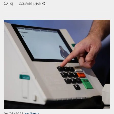
(0)
COMPARTILHAR
06/08/2026
em Gerais