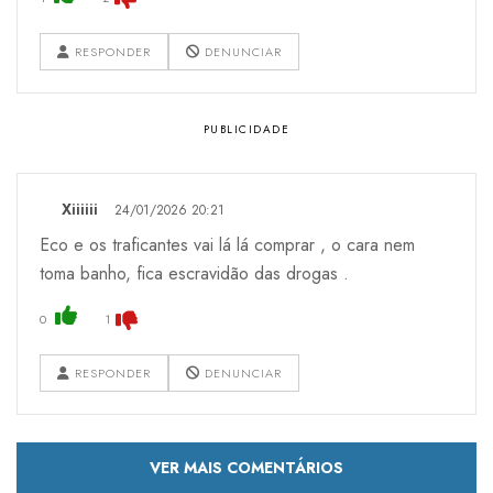
RESPONDER
DENUNCIAR
Xiiiiii
24/01/2026 20:21
Eco e os traficantes vai lá lá comprar , o cara nem
toma banho, fica escravidão das drogas .
0
1
RESPONDER
DENUNCIAR
VER MAIS COMENTÁRIOS