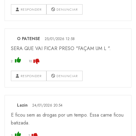
RESPONDER
DENUNCIAR
O PATENSE
25/01/2026 12:58
SERA QUE VAI FICAR PRESO "FAÇAM UM L ".
2
10
RESPONDER
DENUNCIAR
Lazin
24/01/2026 20:54
E ficou sem as drogas por um tempo. Essa carne ficou
batizada.
1
2