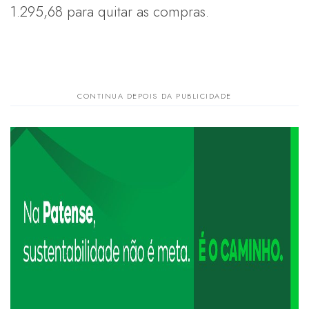
1.295,68 para quitar as compras.