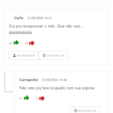
Carlo
31/05/2024 14:41
Era pra recepcionar o mito. Que não veio....
kkkkkkkkkkkkk
26
55
RESPONDER
DENUNCIAR
Carrapicho
31/05/2024 16:40
Não veio pq tava ocupado com sua esposa
31
15
DENUNCIAR