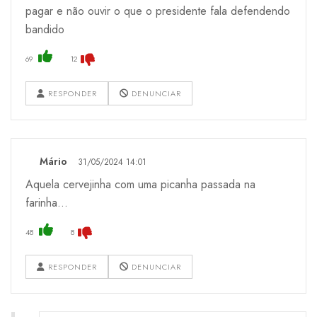
pagar e não ouvir o que o presidente fala defendendo
bandido
69
12
RESPONDER
DENUNCIAR
Mário
31/05/2024 14:01
Aquela cervejinha com uma picanha passada na
farinha…
48
8
RESPONDER
DENUNCIAR