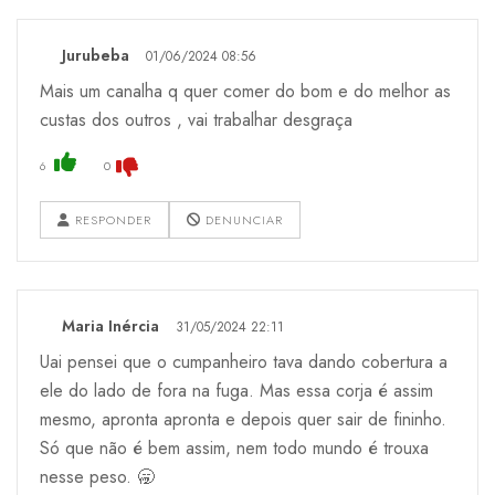
Jurubeba
01/06/2024 08:56
Mais um canalha q quer comer do bom e do melhor as
custas dos outros , vai trabalhar desgraça
6
0
RESPONDER
DENUNCIAR
Maria Inércia
31/05/2024 22:11
Uai pensei que o cumpanheiro tava dando cobertura a
ele do lado de fora na fuga. Mas essa corja é assim
mesmo, apronta apronta e depois quer sair de fininho.
Só que não é bem assim, nem todo mundo é trouxa
nesse peso. 🥱