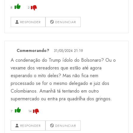
8
2
RESPONDER
DENUNCIAR
Comemorando?
31/05/2024 21:19
A condenação do Trump ídolo do Bolsonaro? Ou o
vexame dos vereadores que estão até agora
esperando o mito deles? Mas não fica nem
processado se for o mesmo delegado e juiz dos
Colombianos. Amanhã tá tentando em outro
supermercado ou entra pra quadrilha dos gringos.
7
14
RESPONDER
DENUNCIAR