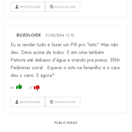
RESPONDER
DENUNCIAR
BOZOLOIDE
31/05/2024 13:10
Eu ia vender tudo e fazer um PIX pro "mito". Mas não
deu. Deus acima de todos. E em cima também.
Patriota até debaixo d'água e orando pra pneus. Ehhh
Padiminas curral . Esperei o mito na fenanilho e o cara
deu o cano. E agora?
24
61
RESPONDER
DENUNCIAR