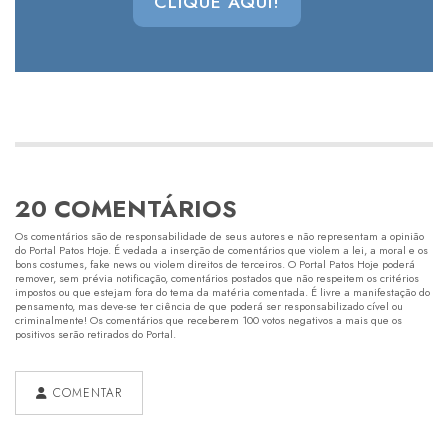
CLIQUE AQUI!
20 COMENTÁRIOS
Os comentários são de responsabilidade de seus autores e não representam a opinião
do Portal Patos Hoje. É vedada a inserção de comentários que violem a lei, a moral e os
bons costumes, fake news ou violem direitos de terceiros. O Portal Patos Hoje poderá
remover, sem prévia notificação, comentários postados que não respeitem os critérios
impostos ou que estejam fora do tema da matéria comentada. É livre a manifestação do
pensamento, mas deve-se ter ciência de que poderá ser responsabilizado cível ou
criminalmente! Os comentários que receberem 100 votos negativos a mais que os
positivos serão retirados do Portal.
COMENTAR