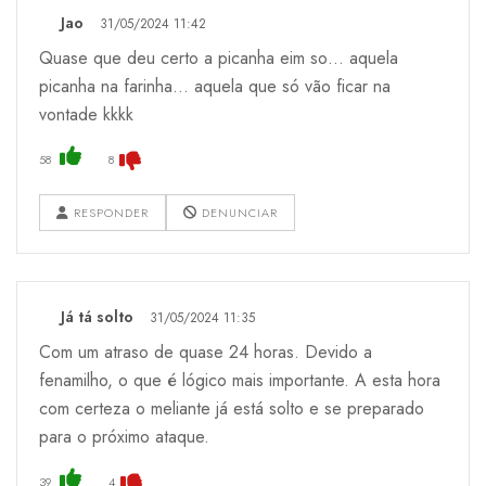
Jao
31/05/2024 11:42
Quase que deu certo a picanha eim so… aquela
picanha na farinha… aquela que só vão ficar na
vontade kkkk
58
8
RESPONDER
DENUNCIAR
Já tá solto
31/05/2024 11:35
Com um atraso de quase 24 horas. Devido a
fenamilho, o que é lógico mais importante. A esta hora
com certeza o meliante já está solto e se preparado
para o próximo ataque.
39
4