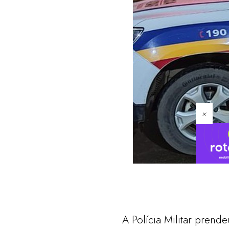
×
A Polícia Militar pren