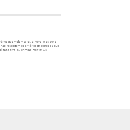
rios que violem a lei, a moral e os bons
 não respeitem os critérios impostos ou que
lizado cível ou criminalmente! Os