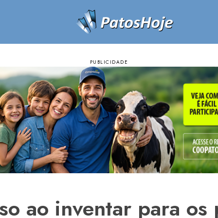
 ao inventar para os p