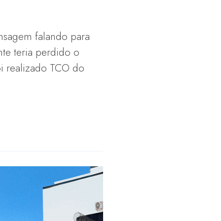
ensagem falando para
te teria perdido o
oi realizado TCO do