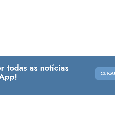
r todas as notícias
CLIQU
App!