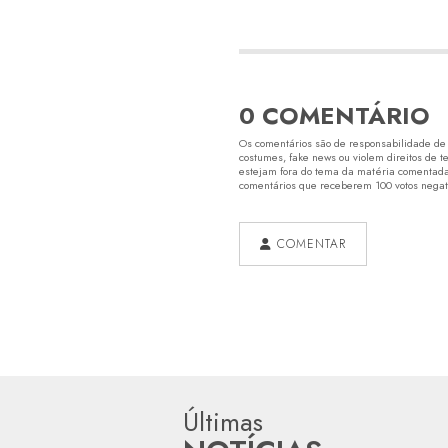
0 COMENTÁRIO
Os comentários são de responsabilidade de s
costumes, fake news ou violem direitos de t
estejam fora do tema da matéria comentada.
comentários que receberem 100 votos negativ
COMENTAR
Últimas