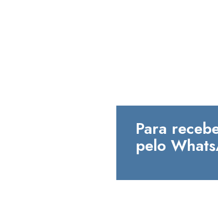
Para recebe
pelo Whats