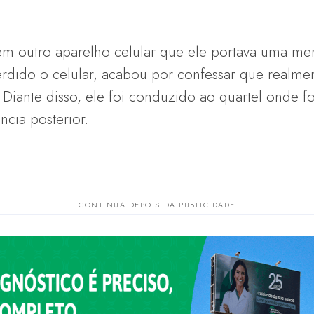
o em outro aparelho celular que ele portava uma m
rdido o celular, acabou por confessar que realmen
 Diante disso, ele foi conduzido ao quartel onde f
ncia posterior.