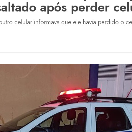
saltado após perder cel
ro celular informava que ele havia perdido o cel