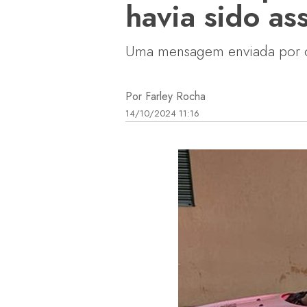
havia sido as
Uma mensagem enviada por out
Por Farley Rocha
14/10/2024 11:16