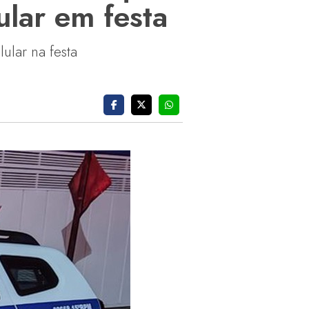
ular em festa
ular na festa