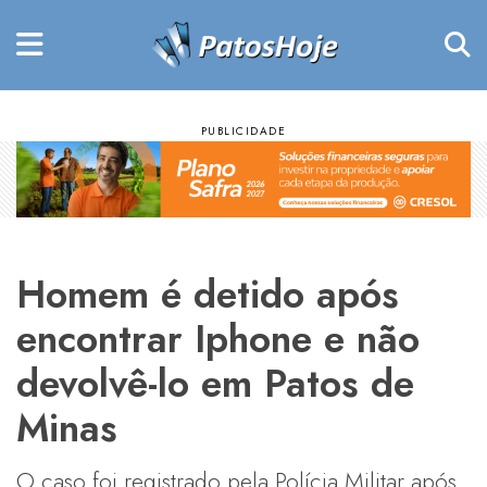
Homem é detido após
encontrar Iphone e não
devolvê-lo em Patos de
Minas
O caso foi registrado pela Polícia Militar após