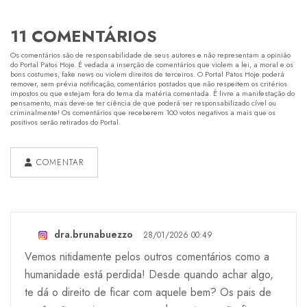
11 COMENTÁRIOS
Os comentários são de responsabilidade de seus autores e não representam a opinião
do Portal Patos Hoje. É vedada a inserção de comentários que violem a lei, a moral e os
bons costumes, fake news ou violem direitos de terceiros. O Portal Patos Hoje poderá
remover, sem prévia notificação, comentários postados que não respeitem os critérios
impostos ou que estejam fora do tema da matéria comentada. É livre a manifestação do
pensamento, mas deve-se ter ciência de que poderá ser responsabilizado cível ou
criminalmente! Os comentários que receberem 100 votos negativos a mais que os
positivos serão retirados do Portal.
COMENTAR
dra.brunabuezzo
28/01/2026 00:49
Vemos nitidamente pelos outros comentários como a
humanidade está perdida! Desde quando achar algo,
te dá o direito de ficar com aquele bem? Os pais de