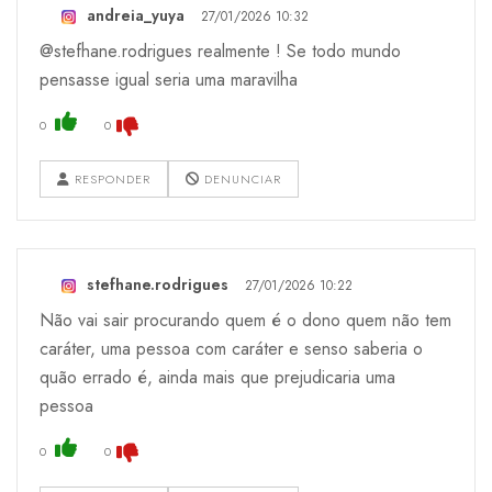
andreia_yuya
27/01/2026 10:32
@stefhane.rodrigues realmente ! Se todo mundo
pensasse igual seria uma maravilha
0
0
RESPONDER
DENUNCIAR
stefhane.rodrigues
27/01/2026 10:22
Não vai sair procurando quem é o dono quem não tem
caráter, uma pessoa com caráter e senso saberia o
quão errado é, ainda mais que prejudicaria uma
pessoa
0
0