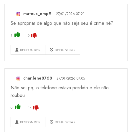
mateus_emp9
27/01/2026 07:21
Se apropriar de algo que não seja seu é crime né?
1
0
RESPONDER
DENUNCIAR
char.lene8768
27/01/2026 07:05
Não sei pq, o telefone estava perdido e ele não
roubou
0
17
RESPONDER
DENUNCIAR