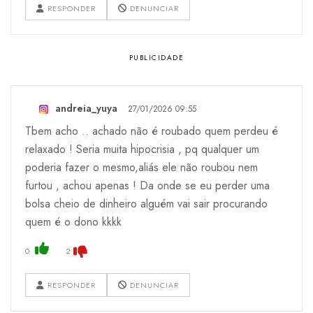
RESPONDER
DENUNCIAR
andreia_yuya
27/01/2026 09:55
Tbem acho .. achado não é roubado quem perdeu é
relaxado ! Seria muita hipocrisia , pq qualquer um
poderia fazer o mesmo,aliás ele não roubou nem
furtou , achou apenas ! Da onde se eu perder uma
bolsa cheio de dinheiro alguém vai sair procurando
quem é o dono kkkk
0
2
RESPONDER
DENUNCIAR