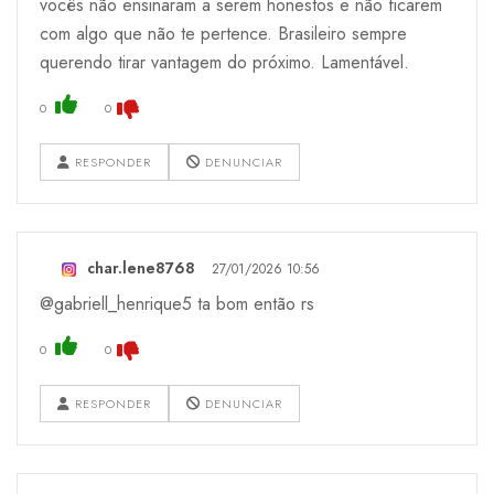
vocês não ensinaram a serem honestos e não ficarem
com algo que não te pertence. Brasileiro sempre
querendo tirar vantagem do próximo. Lamentável.
0
0
RESPONDER
DENUNCIAR
char.lene8768
27/01/2026 10:56
@gabriell_henrique5 ta bom então rs
0
0
RESPONDER
DENUNCIAR