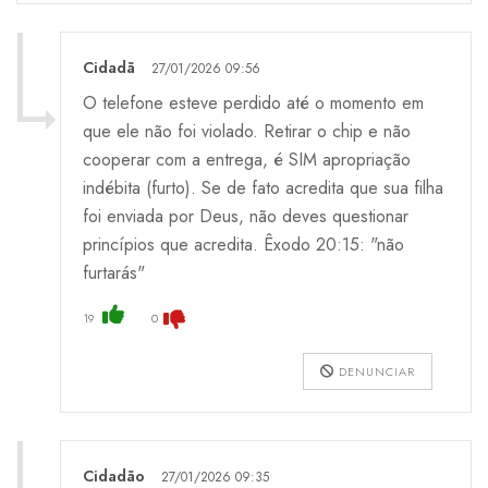
Cidadã
27/01/2026 09:56
O telefone esteve perdido até o momento em
que ele não foi violado. Retirar o chip e não
cooperar com a entrega, é SIM apropriação
indébita (furto). Se de fato acredita que sua filha
foi enviada por Deus, não deves questionar
princípios que acredita. Êxodo 20:15: "não
furtarás"
19
0
DENUNCIAR
Cidadão
27/01/2026 09:35