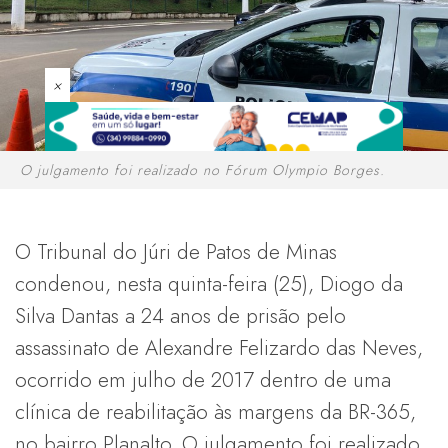
×
O julgamento foi realizado no Fórum Olympio Borges.
O Tribunal do Júri de Patos de Minas
condenou, nesta quinta-feira (25), Diogo da
Silva Dantas a 24 anos de prisão pelo
assassinato de Alexandre Felizardo das Neves,
ocorrido em julho de 2017 dentro de uma
clínica de reabilitação às margens da BR-365,
no bairro Planalto. O julgamento foi realizado