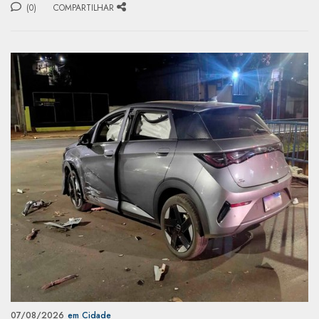
(0)
COMPARTILHAR
07/08/2026
em Cidade