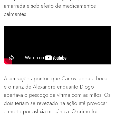
amarrada e sob efeito de medicamentos
calmantes.
A acusação apontou que Carlos tapou a boca
e o nariz de Alexandre enquanto Diogo
apertava o pescoço da vítima com as mãos. Os
dois teriam se revezado na ação até provocar
a morte por asfixia mecânica. O crime foi