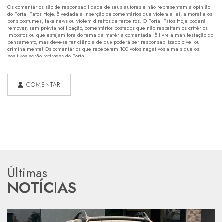
Os comentários são de responsabilidade de seus autores e não representam a opinião
do Portal Patos Hoje. É vedada a inserção de comentários que violem a lei, a moral e os
bons costumes, fake news ou violem direitos de terceiros. O Portal Patos Hoje poderá
remover, sem prévia notificação, comentários postados que não respeitem os critérios
impostos ou que estejam fora do tema da matéria comentada. É livre a manifestação do
pensamento, mas deve-se ter ciência de que poderá ser responsabilizado cível ou
criminalmente! Os comentários que receberem 100 votos negativos a mais que os
positivos serão retirados do Portal.
COMENTAR
Últimas
NOTÍCIAS