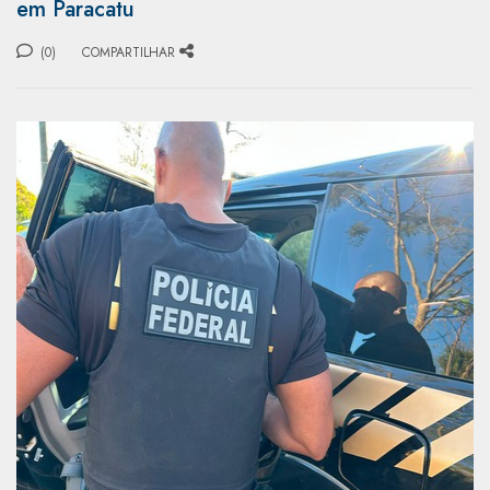
em Paracatu
(0)
COMPARTILHAR