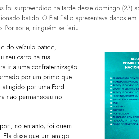
s foi surpreendido na tarde desse domingo (23) ao
ionado batido. O Fiat Pálio apresentava danos em 
. Por sorte, ninguém se feriu.
o do veículo batido,
u seu carro na rua
a ir a uma confraternização
nformado por um primo que
o atingido por uma Ford
ora não permaneceu no
port, no entanto, foi quem
ar. Ela disse que um amigo