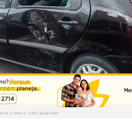
iras e teve o vidro quebrado.