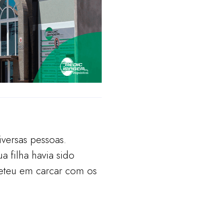
versas pessoas.
 filha havia sido
eteu em carcar com os