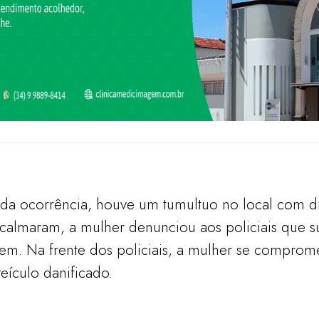
da ocorrência, houve um tumultuo no local com di
almaram, a mulher denunciou aos policiais que sua
. Na frente dos policiais, a mulher se comprom
eículo danificado.