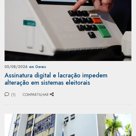
05/08/2026
em Gerais
Assinatura digital e lacração impedem
alteração em sistemas eleitorais
(1)
COMPARTILHAR