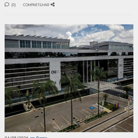
(0)
COMPARTILHAR