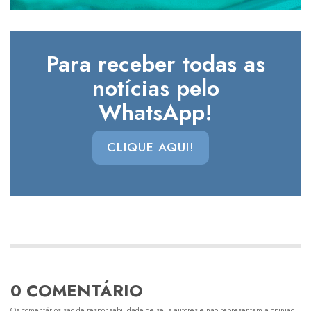
Para receber todas as
notícias pelo
WhatsApp!
CLIQUE AQUI!
0 COMENTÁRIO
Os comentários são de responsabilidade de seus autores e não representam a opinião