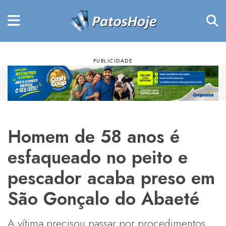
Homem de 58 anos é
esfaqueado no peito e
pescador acaba preso em
São Gonçalo do Abaeté
A vítima precisou passar por procedimentos