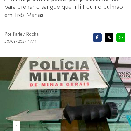
para drenar o sangue que infiltrou no pulmão
em Três Marias.
Por Farley Rocha
20/03/2024 17:11
×