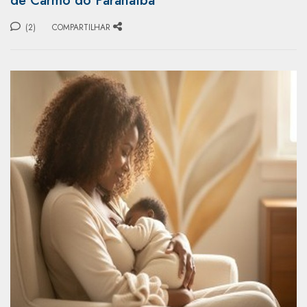
de Carmo do Paranaíba
(2)
COMPARTILHAR