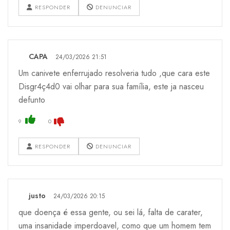
RESPONDER
DENUNCIAR
CAPA
24/03/2026 21:51
Um canivete enferrujado resolveria tudo ,que cara este
Disgr4ç4d0 vai olhar para sua família, este ja nasceu
defunto
9
0
RESPONDER
DENUNCIAR
justo
24/03/2026 20:15
que doença é essa gente, ou sei lá, falta de carater,
uma insanidade imperdoavel, como que um homem tem