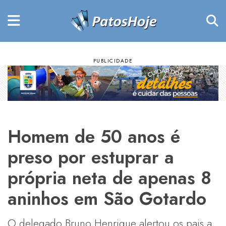
Homem de 50 anos é
preso por estuprar a
própria neta de apenas 8
aninhos em São Gotardo
O delegado Bruno Henrique alertou os pais a