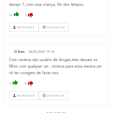
desejo T, com uma criança, fim dos tempos.
10
0
RESPONDER
DENUNCIAR
O bao
24/03/2026 19:34
Com certeza são usuário de drogas,eles deixam os
filhos com qualquer um , tristeza para essa menina um
vô ter coragem de fazer isso
3
10
RESPONDER
DENUNCIAR