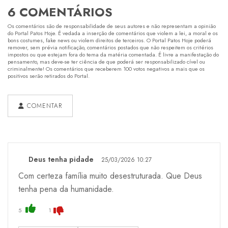
6 COMENTÁRIOS
Os comentários são de responsabilidade de seus autores e não representam a opinião
do Portal Patos Hoje. É vedada a inserção de comentários que violem a lei, a moral e os
bons costumes, fake news ou violem direitos de terceiros. O Portal Patos Hoje poderá
remover, sem prévia notificação, comentários postados que não respeitem os critérios
impostos ou que estejam fora do tema da matéria comentada. É livre a manifestação do
pensamento, mas deve-se ter ciência de que poderá ser responsabilizado cível ou
criminalmente! Os comentários que receberem 100 votos negativos a mais que os
positivos serão retirados do Portal.
COMENTAR
Deus tenha pidade
25/03/2026 10:27
Com certeza família muito desestruturada. Que Deus
tenha pena da humanidade.
5
1