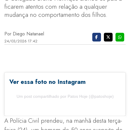
ficarem atentos com relação a qualquer
mudança no comportamento dos filhos.
Por Diego Natanael
24/03/2026 17:42
Ver essa foto no Instagram
Um post compartilhado por Patos Hoje (@patoshoje)
A Polícia Civil prendeu, na manhã desta terça-
feira (24), um homem de 50 anos suspeito de