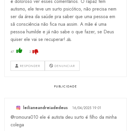
é doloroso ver esses comentários. O rapaz tem
autismo, ele teve um surto psicótico, não precisa nem
ser da área da saúde pra saber que uma pessoa em
sã consciência não fica nua assim. A mãe é uma
pessoa humilde e já não sabe o que fazer, se Deus
quiser ele vai se recuperar! 🙏
47
2
RESPONDER
DENUNCIAR
leilianeandreiadedeus
16/04/2025 19:01
@romoura010 ele é autista deu surto é filho da minha
colega