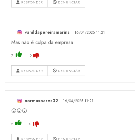
RESPONDER
DENUNCIAR
vanildapereiramarins
16/04/2025 11:21
Mas não é culpa da empresa
7
0
RESPONDER
DENUNCIAR
normasoares32
16/04/2025 11:21
😮😮😮
2
0
RESPONDER
DENUNCIAR