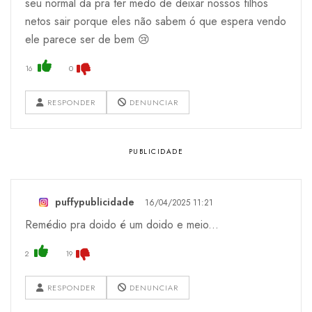
seu normal da pra ter medo de deixar nossos filhos
netos sair porque eles não sabem ó que espera vendo
ele parece ser de bem 😢
16
0
RESPONDER
DENUNCIAR
puffypublicidade
16/04/2025 11:21
Remédio pra doido é um doido e meio...
2
19
RESPONDER
DENUNCIAR