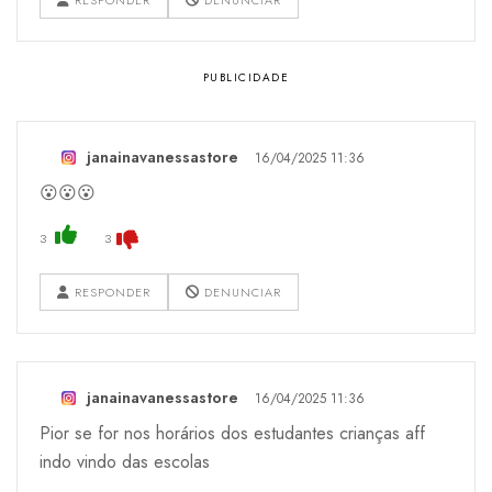
janainavanessastore
16/04/2025 11:36
😮😮😮
3
3
RESPONDER
DENUNCIAR
janainavanessastore
16/04/2025 11:36
Pior se for nos horários dos estudantes crianças aff
indo vindo das escolas