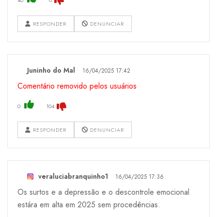
RESPONDER
DENUNCIAR
Juninho do Mal
16/04/2025 17:42
Comentário removido pelos usuários
0
104
RESPONDER
DENUNCIAR
veraluciabranquinho1
16/04/2025 17:36
Os surtos e a depressão e o descontrole emocional
estára em alta em 2025 sem procedências.