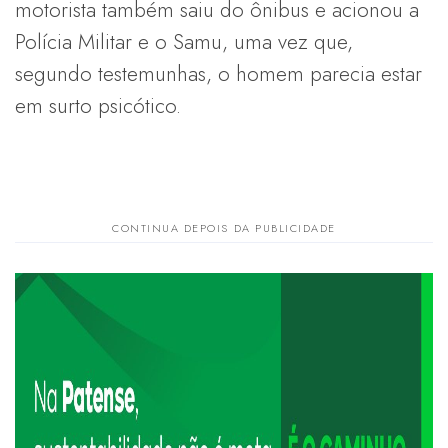
motorista também saiu do ônibus e acionou a
Polícia Militar e o Samu, uma vez que,
segundo testemunhas, o homem parecia estar
em surto psicótico.