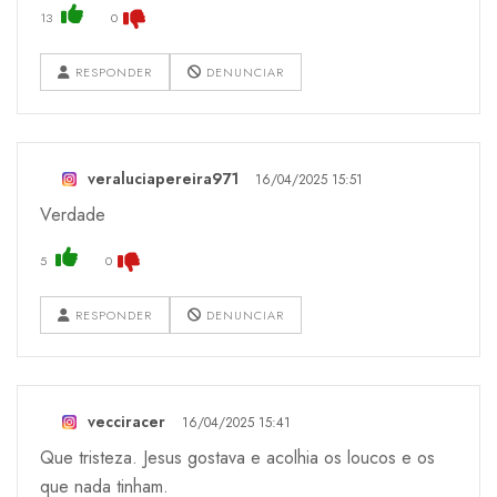
13
0
RESPONDER
DENUNCIAR
veraluciapereira971
16/04/2025 15:51
Verdade
5
0
RESPONDER
DENUNCIAR
vecciracer
16/04/2025 15:41
Que tristeza. Jesus gostava e acolhia os loucos e os
que nada tinham.