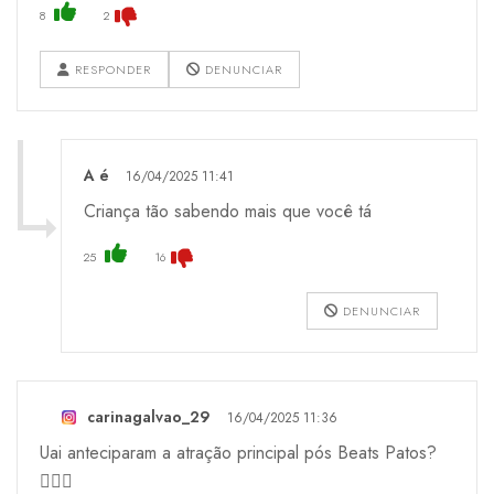
8
2
RESPONDER
DENUNCIAR
A é
16/04/2025 11:41
Criança tão sabendo mais que você tá
25
16
DENUNCIAR
carinagalvao_29
16/04/2025 11:36
Uai anteciparam a atração principal pós Beats Patos?
🤷🏾‍♀️