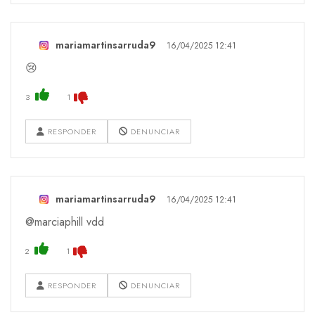
mariamartinsarruda9
16/04/2025 12:41
😢
3
1
RESPONDER
DENUNCIAR
mariamartinsarruda9
16/04/2025 12:41
@marciaphill vdd
2
1
RESPONDER
DENUNCIAR