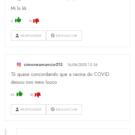
Mi lo kk
0
12
RESPONDER
DENUNCIAR
simoneamancio013
16/04/2025 13:36
Tô quase concordando que a vacina do COVID
deixou nos meio louco
83
28
RESPONDER
DENUNCIAR