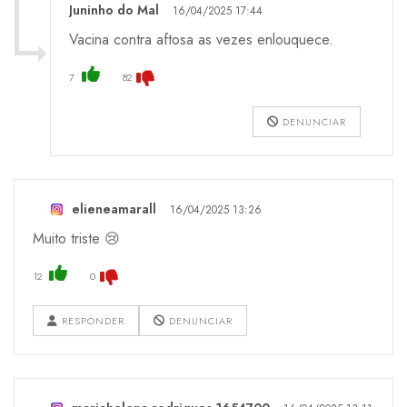
Juninho do Mal
16/04/2025 17:44
Vacina contra aftosa as vezes enlouquece.
7
82
DENUNCIAR
elieneamarall
16/04/2025 13:26
Muito triste 😢
12
0
RESPONDER
DENUNCIAR