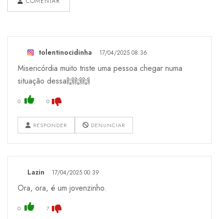
COMENTAR
tolentinocidinha
17/04/2025 08:36
Misericórdia muito triste uma pessoa chegar numa
situação dessa🙌🙌🙌
0
0
RESPONDER
DENUNCIAR
Lazin
17/04/2025 00:39
Ora, ora, é um jovenzinho.
0
7