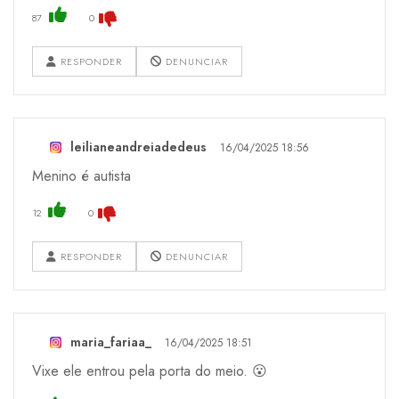
87
0
RESPONDER
DENUNCIAR
leilianeandreiadedeus
16/04/2025 18:56
Menino é autista
12
0
RESPONDER
DENUNCIAR
maria_fariaa_
16/04/2025 18:51
Vixe ele entrou pela porta do meio. 😮