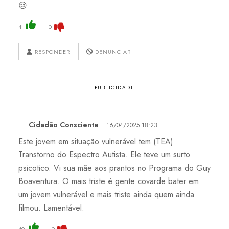
😢
4
0
RESPONDER
DENUNCIAR
Cidadão Consciente
16/04/2025 18:23
Este jovem em situação vulnerável tem (TEA)
Transtorno do Espectro Autista. Ele teve um surto
psicotico. Vi sua mãe aos prantos no Programa do Guy
Boaventura. O mais triste é gente covarde bater em
um jovem vulnerável e mais triste ainda quem ainda
filmou. Lamentável.
40
0