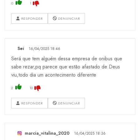
0
1
RESPONDER
DENUNCIAR
Sei
16/04/2025 18:46
Será que tem alguém dessa empresa de onibus que
sabe rezar,pq parece que estão afastado de Deus
viu,todo dia um acontecimento diferente
2
10
RESPONDER
DENUNCIAR
marcia_vitalina_2020
16/04/2025 18:36