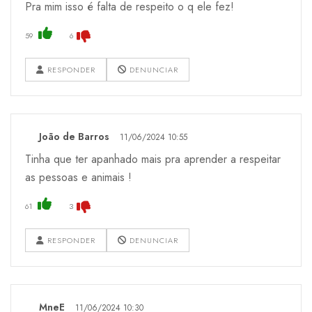
Pra mim isso é falta de respeito o q ele fez!
59
6
RESPONDER
DENUNCIAR
João de Barros
11/06/2024 10:55
Tinha que ter apanhado mais pra aprender a respeitar
as pessoas e animais !
61
3
RESPONDER
DENUNCIAR
MneE
11/06/2024 10:30