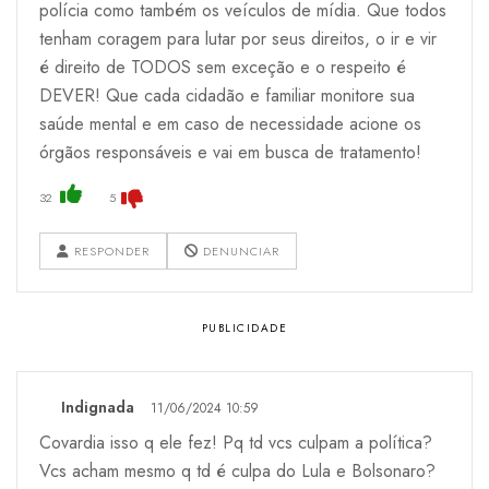
polícia como também os veículos de mídia. Que todos
tenham coragem para lutar por seus direitos, o ir e vir
é direito de TODOS sem exceção e o respeito é
DEVER! Que cada cidadão e familiar monitore sua
saúde mental e em caso de necessidade acione os
órgãos responsáveis e vai em busca de tratamento!
32
5
RESPONDER
DENUNCIAR
Indignada
11/06/2024 10:59
Covardia isso q ele fez! Pq td vcs culpam a política?
Vcs acham mesmo q td é culpa do Lula e Bolsonaro?