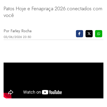
Patos Hoje e Fenapraça 2026.conectados com
você
Por Farley Rocha
03/06/2026 23:50