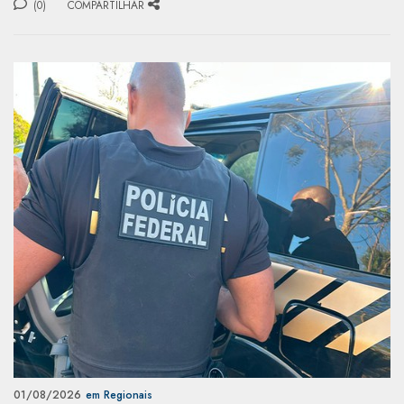
(0)
COMPARTILHAR
01/08/2026
em Regionais