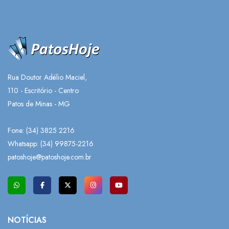
Rua Doutor Adélio Maciel,
110 - Escritório - Centro
Patos de Minas - MG
Fone: (34) 3825 2216
Whatsapp:
(34) 99875-2216
patoshoje@patoshoje.com.br
NOTÍCIAS