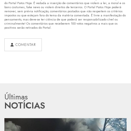
do Portal Patos Hoje. É vedada a inserção de comentários que violem a lei, a moral e os
bons costumes, fake news ou violem direitos de terceiros. O Portal Patos Hoje poderá
remover, sem prévia notificação, comentários postados que não respeitem os critérios
impostos ou que estejam fora do tema da matéria comentada. É livre a manifestação do
pensamento, mas deve-se ter ciência de que poderá ser responsabilizado cível ou
criminalmente! Os comentários que receberem 100 votos negativos a mais que os
positivos serão retirados do Portal.
COMENTAR
Últimas
NOTÍCIAS