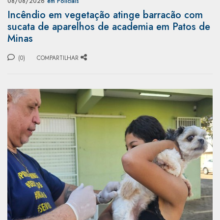
08/08/2026
em Policiais
Incêndio em vegetação atinge barracão com
sucata de aparelhos de academia em Patos de
Minas
(0)
COMPARTILHAR