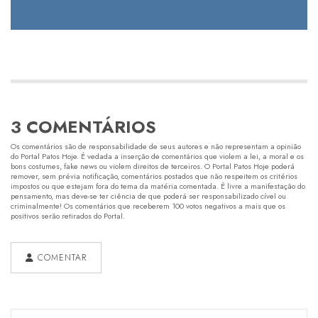
3 COMENTÁRIOS
Os comentários são de responsabilidade de seus autores e não representam a opinião
do Portal Patos Hoje. É vedada a inserção de comentários que violem a lei, a moral e os
bons costumes, fake news ou violem direitos de terceiros. O Portal Patos Hoje poderá
remover, sem prévia notificação, comentários postados que não respeitem os critérios
impostos ou que estejam fora do tema da matéria comentada. É livre a manifestação do
pensamento, mas deve-se ter ciência de que poderá ser responsabilizado cível ou
criminalmente! Os comentários que receberem 100 votos negativos a mais que os
positivos serão retirados do Portal.
COMENTAR