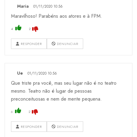
Maria
01/11/2020 10:56
Maravilhoso! Parabéns aos atores e à FPM.
4
2
RESPONDER
DENUNCIAR
Ue
01/11/2020 10:56
Que triste pra você, mas seu lugar não é no teatro
mesmo. Teatro não é lugar de pessoas
preconceituosas e nem de mente pequena.
6
2
RESPONDER
DENUNCIAR