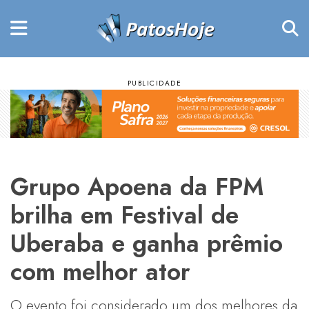
Grupo Apoena da FPM
brilha em Festival de
Uberaba e ganha prêmio
com melhor ator
O evento foi considerado um dos melhores da