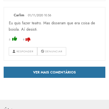
Carlim
01/11/2020 10:56
Eu quis fazer teatro. Mas disseram que era coisa de
boiola. Aí desisti.
5
8
RESPONDER
DENUNCIAR
VER MAIS COMENTÁRIOS