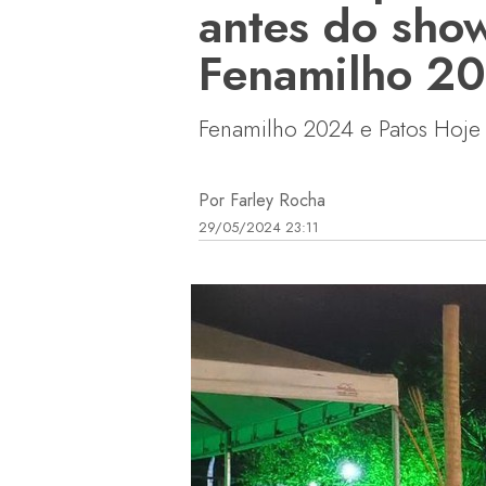
antes do sho
Fenamilho 2
Fenamilho 2024 e Patos Hoje
Por Farley Rocha
29/05/2024 23:11