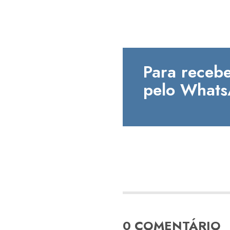
Para recebe
pelo Whats
0 COMENTÁRIO