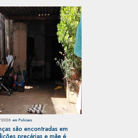
/2026
em Policiais
nças são encontradas em
ições precárias e mãe é