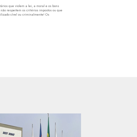
rios que violem a lei, a moral e os bons
 não respeitem os critérios impostos ou que
lizado cível ou criminalmente! Os