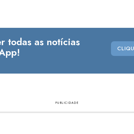
r todas as notícias
CLIQU
App!