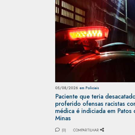
05/08/2026
em Policiais
Paciente que teria desacatad
proferido ofensas racistas co
médica é indiciada em Patos 
Minas
(0)
COMPARTILHAR