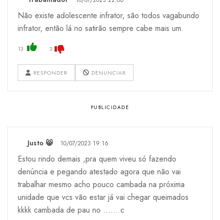
10/07/2023 22:06
Não existe adolescente infrator, são todos vagabundo
infrator, então lá no satirão sempre cabe mais um.
13
3
RESPONDER
DENUNCIAR
Justo 😸
10/07/2023 19:16
Estou rindo demais ,pra quem viveu só fazendo
denúncia e pegando atestado agora que não vai
trabalhar mesmo acho pouco cambada na próxima
unidade que vcs vão estar já vai chegar queimados
kkkk cambada de pau no .......c