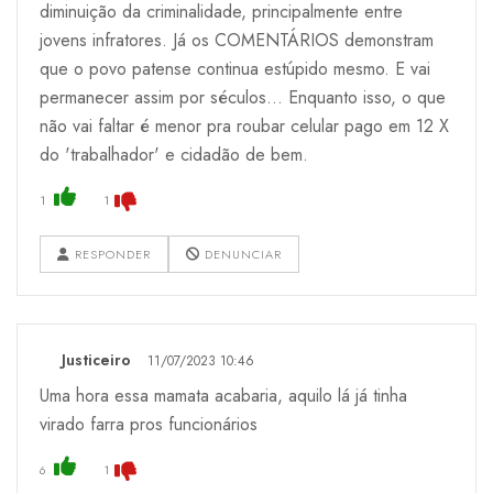
diminuição da criminalidade, principalmente entre
jovens infratores. Já os COMENTÁRIOS demonstram
que o povo patense continua estúpido mesmo. E vai
permanecer assim por séculos... Enquanto isso, o que
não vai faltar é menor pra roubar celular pago em 12 X
do 'trabalhador' e cidadão de bem.
1
1
RESPONDER
DENUNCIAR
Justiceiro
11/07/2023 10:46
Uma hora essa mamata acabaria, aquilo lá já tinha
virado farra pros funcionários
6
1