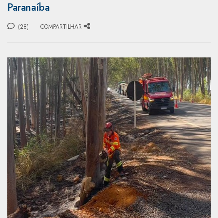
Paranaíba
(28)
COMPARTILHAR