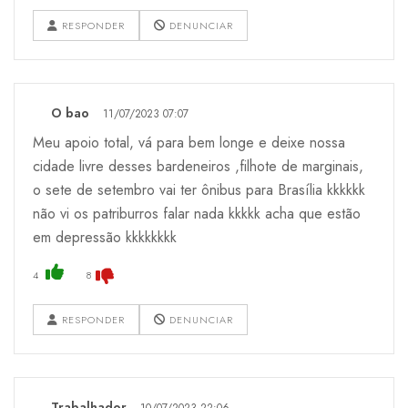
RESPONDER
DENUNCIAR
O bao
11/07/2023 07:07
Meu apoio total, vá para bem longe e deixe nossa
cidade livre desses bardeneiros ,filhote de marginais,
o sete de setembro vai ter ônibus para Brasília kkkkkk
não vi os patriburros falar nada kkkkk acha que estão
em depressão kkkkkkkk
4
8
RESPONDER
DENUNCIAR
Trabalhador