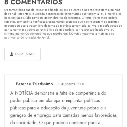
8 COMENTÁRIOS
Os comentários são de responsabilidade de seus autores e não representam a opinião
do Portal Patos Hoje. É vedada a inserção de comentários que violem a lei, a moral e os
bons costumes, fake news ou violem direitos de terceiros. O Portal Patos Hoje poderá
remover, sem prévia notificação, comentários postados que não respeitem os critérios
impostos ou que estejam fora do tema da matéria comentada. É livre a manifestação do
pensamento, mas deve-se ter ciência de que poderá ser responsabilizado cível ou
criminalmente! Os comentários que receberem 100 votos negativos a mais que os
positivos serão retirados do Portal.
COMENTAR
Patense Tristíssimo
11/07/2023 15:00
A NOTÍCIA demonstra a falta de competência do
poder público em planejar e implantar políticas
públicas para a educação da juventude pobre e a
geração de emprego para camadas menos favorecidas
da sociedade. O que poderia contribuir para a