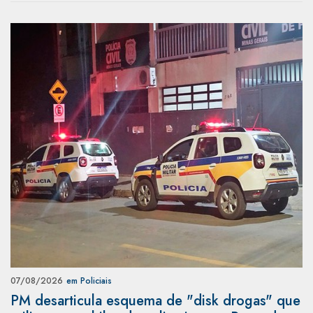
07/08/2026
em Policiais
PM desarticula esquema de "disk drogas" que