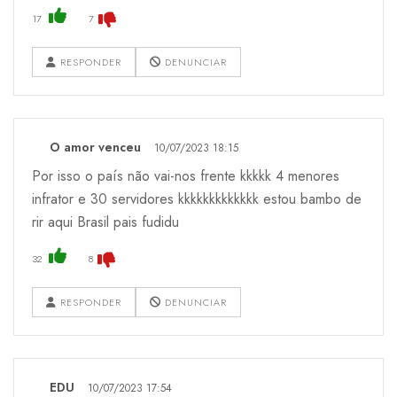
17
7
RESPONDER
DENUNCIAR
O amor venceu
10/07/2023 18:15
Por isso o país não vai-nos frente kkkkk 4 menores
infrator e 30 servidores kkkkkkkkkkkkk estou bambo de
rir aqui Brasil pais fudidu
32
8
RESPONDER
DENUNCIAR
EDU
10/07/2023 17:54