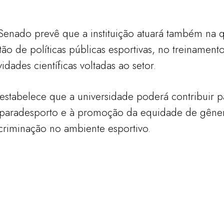
Senado prevê que a instituição atuará também na q
tão de políticas públicas esportivas, no treinamento
dades científicas voltadas ao setor.
estabelece que a universidade poderá contribuir pa
paradesporto e à promoção da equidade de gênero
criminação no ambiente esportivo.