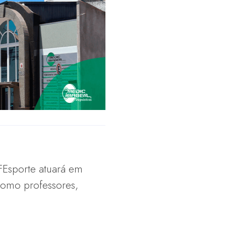
FEsporte atuará em
 como professores,