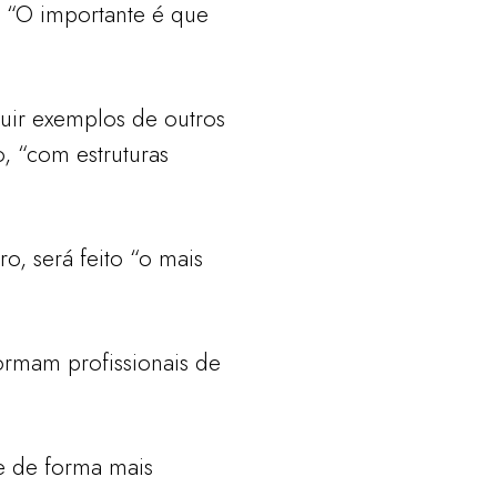
. “O importante é que
guir exemplos de outros
, “com estruturas
o, será feito “o mais
formam profissionais de
e de forma mais