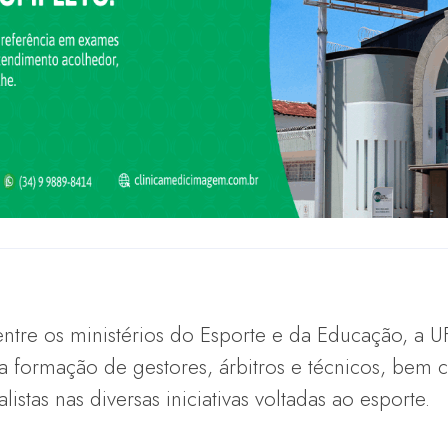
entre os ministérios do Esporte e da Educação, a U
 a formação de gestores, árbitros e técnicos, bem
istas nas diversas iniciativas voltadas ao esporte.