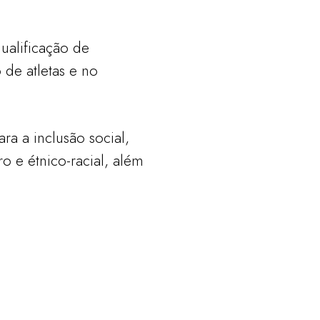
ualificação de
 de atletas e no
ra a inclusão social,
 e étnico-racial, além