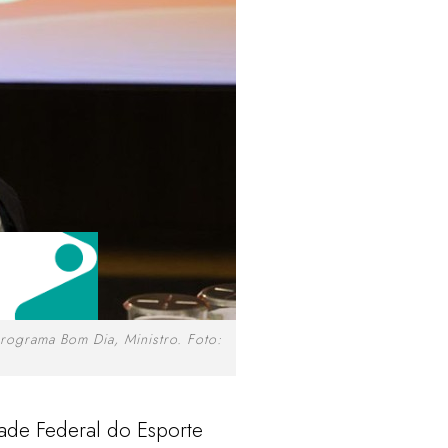
programa Bom Dia, Ministro. Foto:
ade Federal do Esporte