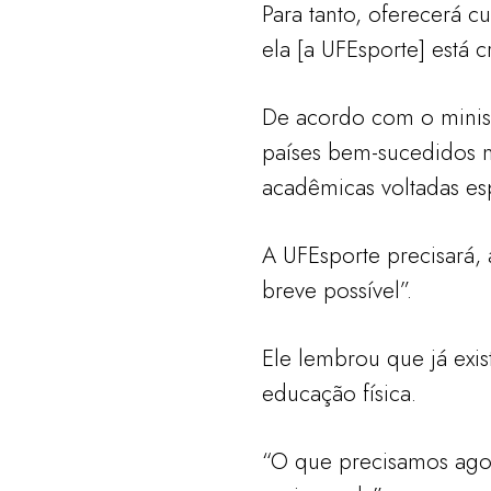
Para tanto, oferecerá 
ela [a UFEsporte] está c
De acordo com o ministr
países bem-sucedidos n
acadêmicas voltadas es
A UFEsporte precisará, 
breve possível”.
Ele lembrou que já exis
educação física.
“O que precisamos agor