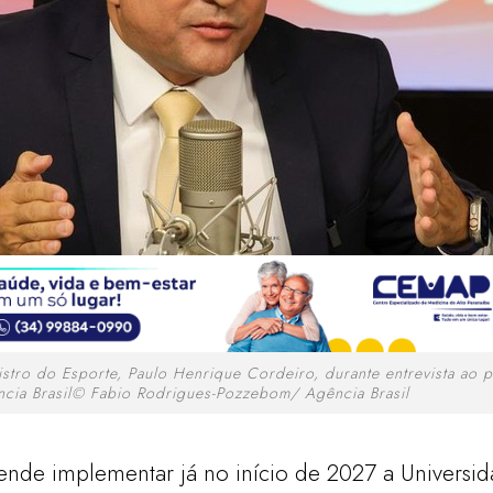
istro do Esporte, Paulo Henrique Cordeiro, durante entrevista ao 
cia Brasil© Fabio Rodrigues-Pozzebom/ Agência Brasil
ende implementar já no início de 2027 a Universid