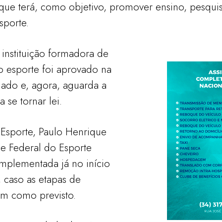
o que terá, como objetivo, promover ensino, pesqui
sporte.
 instituição formadora de
ao esporte foi aprovado na
enado e, agora, aguarda a
 se tornar lei.
Esporte, Paulo Henrique
de Federal do Esporte
mplementada já no início
 caso as etapas de
m como previsto.