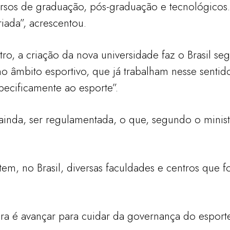
cursos de graduação, pós-graduação e tecnológicos
riada”, acrescentou.
o, a criação da nova universidade faz o Brasil se
o âmbito esportivo, que já trabalham nesse sentido
pecificamente ao esporte”.
ainda, ser regulamentada, o que, segundo o ministr
tem, no Brasil, diversas faculdades e centros que 
a é avançar para cuidar da governança do esport