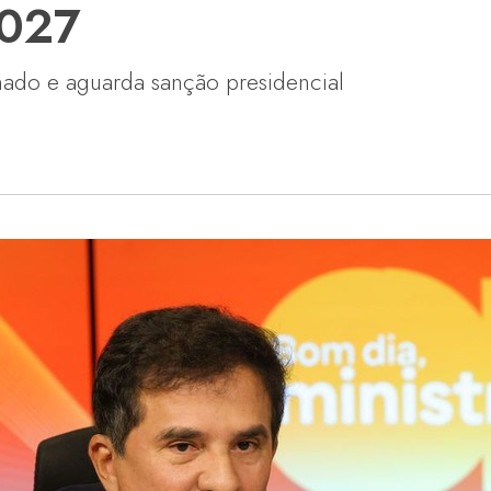
2027
nado e aguarda sanção presidencial