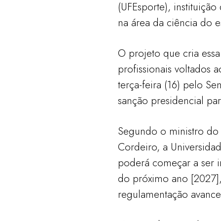
(UFEsporte), instituiçã
na área da ciência do e
O projeto que cria essa
profissionais voltados 
terça-feira (16) pelo S
sanção presidencial para
Segundo o ministro do 
Cordeiro, a Universida
poderá começar a ser i
do próximo ano [2027],
regulamentação avance