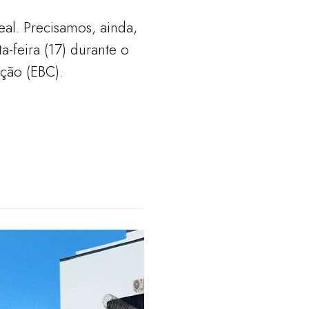
eal. Precisamos, ainda,
a-feira (17) durante o
ção (EBC).