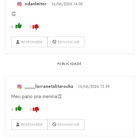
odanleitor
16/06/2026 14:05
👏
0
2
RESPONDER
DENUNCIAR
_____lorranetalitarocha
16/06/2026 13:59
Meu pano pra menina👏
3
3
RESPONDER
DENUNCIAR