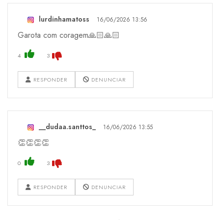
lurdinhamatoss
16/06/2026 13:56
Garota com coragem🙏🏻🙏🏻
4
3
RESPONDER
DENUNCIAR
__dudaa.santtos_
16/06/2026 13:55
👏👏👏👏
0
3
RESPONDER
DENUNCIAR