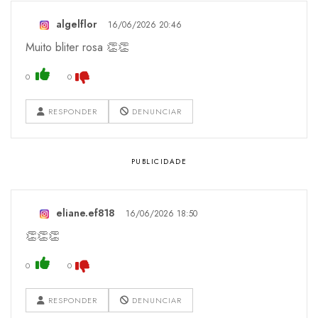
algelflor
16/06/2026 20:46
Muito bliter rosa 👏👏
0
0
RESPONDER
DENUNCIAR
eliane.ef818
16/06/2026 18:50
👏👏👏
0
0
RESPONDER
DENUNCIAR