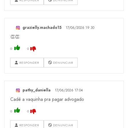
grazielly.machado15
17/06/2026 19:30
👏👏
0
0
RESPONDER
DENUNCIAR
pathy_daniella
17/06/2026 17:04
Cadê a vaquinha pra pagar advogado
0
0
RESPONDER
DENUNCIAR