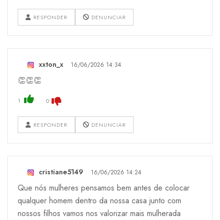
RESPONDER
DENUNCIAR
xxton_x
16/06/2026 14:34
👏👏👏
1
0
RESPONDER
DENUNCIAR
cristiane5149
16/06/2026 14:24
Que nós mulheres pensamos bem antes de colocar
qualquer homem dentro da nossa casa junto com
nossos filhos vamos nos valorizar mais mulherada