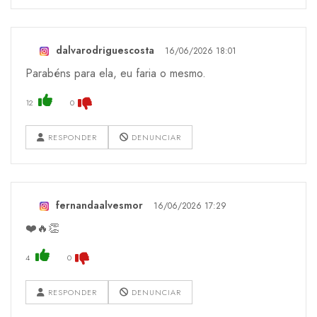
dalvarodriguescosta
16/06/2026 18:01
Parabéns para ela, eu faria o mesmo.
12
0
RESPONDER
DENUNCIAR
fernandaalvesmor
16/06/2026 17:29
❤️🔥👏
4
0
RESPONDER
DENUNCIAR