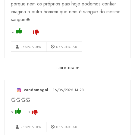
porque nem os próprios pais hoje podemos confiar
imagina o outro homem que nem é sangue do mesmo
sangue🔥
16
1
RESPONDER
DENUNCIAR
vandamagal
16/06/2026 14:23
👏👏👏👏
0
2
RESPONDER
DENUNCIAR