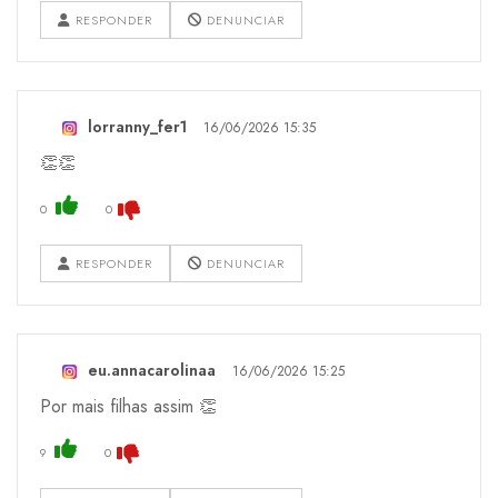
RESPONDER
DENUNCIAR
lorranny_fer1
16/06/2026 15:35
👏👏
0
0
RESPONDER
DENUNCIAR
eu.annacarolinaa
16/06/2026 15:25
Por mais filhas assim 👏
9
0