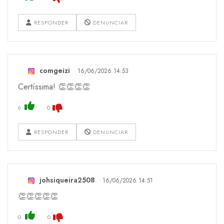
RESPONDER
DENUNCIAR
comgeizi
16/06/2026 14:53
Certíssima! 👏👏👏👏
6
0
RESPONDER
DENUNCIAR
johsiqueira2508
16/06/2026 14:51
👏👏👏👏👏
0
0