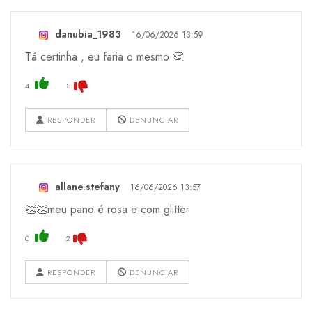
danubia_1983
16/06/2026 13:59
Tá certinha , eu faria o mesmo 👏
4
3
RESPONDER
DENUNCIAR
allane.stefany
16/06/2026 13:57
👏👏meu pano é rosa e com glitter
0
2
RESPONDER
DENUNCIAR