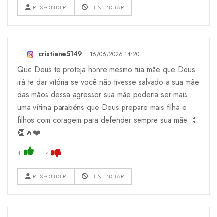
RESPONDER
DENUNCIAR
cristiane5149
16/06/2026 14:20
Que Deus te proteja honre mesmo tua mãe que Deus
irá te dar vitória se você não tivesse salvado a sua mãe
das mãos dessa agressor sua mãe poderia ser mais
uma vítima parabéns que Deus prepare mais filha e
filhos com coragem para defender sempre sua mãe👏
👏🔥❤️
4
4
RESPONDER
DENUNCIAR