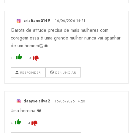
cristiane5149
16/06/2026 14:21
Garota de atitude precisa de mais mulheres com
coragem essa é uma grande mulher nunca vai apanhar
de um homem👏🔥
11
4
RESPONDER
DENUNCIAR
daayse.silva2
16/06/2026 14:20
Uma heroina ❤️
4
4