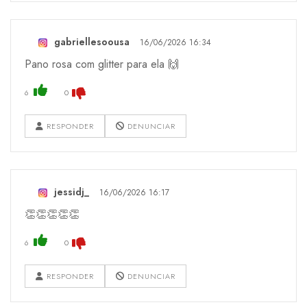
gabriellesoousa
16/06/2026 16:34
Pano rosa com glitter para ela 🙌
6
0
RESPONDER
DENUNCIAR
jessidj_
16/06/2026 16:17
👏👏👏👏👏
6
0
RESPONDER
DENUNCIAR