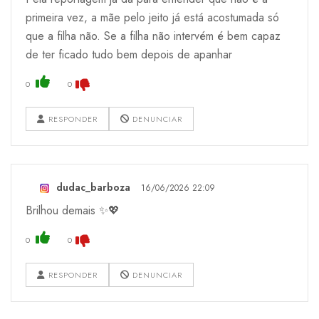
primeira vez, a mãe pelo jeito já está acostumada só
que a filha não. Se a filha não intervém é bem capaz
de ter ficado tudo bem depois de apanhar
0
0
RESPONDER
DENUNCIAR
dudac_barboza
16/06/2026 22:09
Brilhou demais ✨💖
0
0
RESPONDER
DENUNCIAR