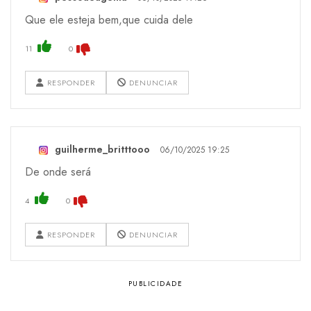
Que ele esteja bem,que cuida dele
11
0
RESPONDER
DENUNCIAR
guilherme_britttooo
06/10/2025 19:25
De onde será
4
0
RESPONDER
DENUNCIAR