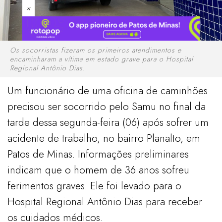
×
Os socorristas fizeram os primeiros atendimentos e
encaminharam a vítima em estado grave para o Hospital
Regional Antônio Dias.
Um funcionário de uma oficina de caminhões
precisou ser socorrido pelo Samu no final da
tarde dessa segunda-feira (06) após sofrer um
acidente de trabalho, no bairro Planalto, em
Patos de Minas. Informações preliminares
indicam que o homem de 36 anos sofreu
ferimentos graves. Ele foi levado para o
Hospital Regional Antônio Dias para receber
os cuidados médicos.