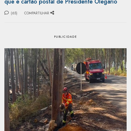
que é cartão postal de Presidente Olegário
(65)
COMPARTILHAR