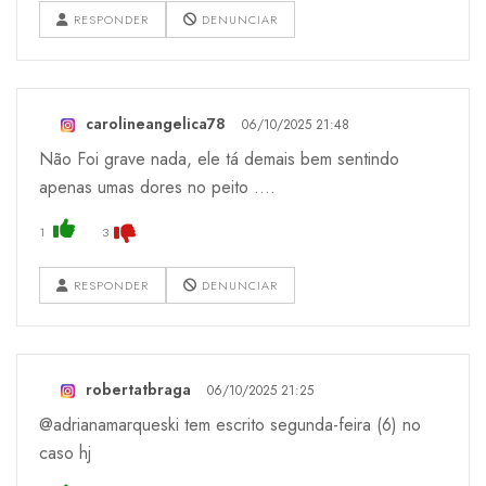
RESPONDER
DENUNCIAR
carolineangelica78
06/10/2025 21:48
Não Foi grave nada, ele tá demais bem sentindo
apenas umas dores no peito ....
1
3
RESPONDER
DENUNCIAR
robertatbraga
06/10/2025 21:25
@adrianamarqueski tem escrito segunda-feira (6) no
caso hj