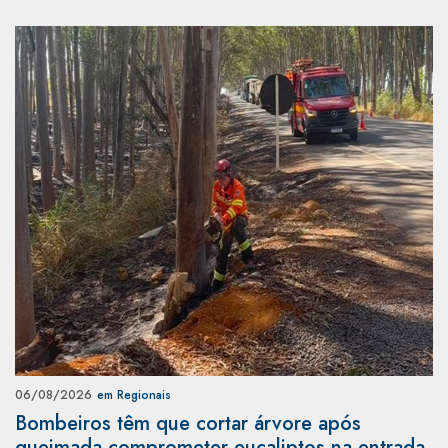
06/08/2026
em Regionais
Bombeiros têm que cortar árvore após
queimada comprometer eucaliptos na entrada