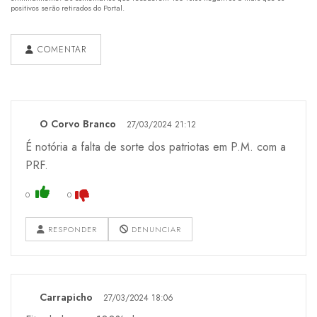
positivos serão retirados do Portal.
COMENTAR
O Corvo Branco
27/03/2024 21:12
É notória a falta de sorte dos patriotas em P.M. com a
PRF.
0
0
RESPONDER
DENUNCIAR
Carrapicho
27/03/2024 18:06