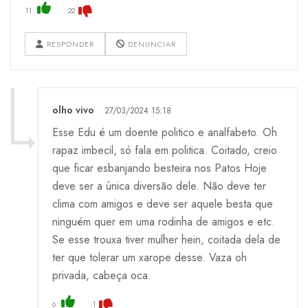
11
22
RESPONDER
DENUNCIAR
olho vivo
27/03/2024 15:18
Esse Edu é um doente politico e analfabeto. Oh
rapaz imbecil, só fala em politica. Coitado, creio
que ficar esbanjando besteira nos Patos Hoje
deve ser a única diversão dele. Não deve ter
clima com amigos e deve ser aquele besta que
ninguém quer em uma rodinha de amigos e etc.
Se esse trouxa tiver mulher hein, coitada dela de
ter que tolerar um xarope desse. Vaza oh
privada, cabeça oca.
6
1