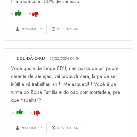
Fita dada com 100% de sucesso
0
0
RESPONDER
DENUNCIAR
EDU-DÁ-O-KU
27/03/2024 09:54
Você gosta de ibope EDU, não passa de um pobre
carente de atenção, vai produzir cara, larga de ser
inútil e vá trabalhar, ah!!! Me esqueci!!! Você é da
turma do Bolsa Família e do pão com mortadela, pra
que trabalhar?
16
5
RESPONDER
DENUNCIAR