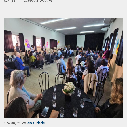
(33)
COMPARTILHAR
06/08/2026
em Cidade