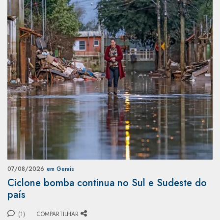
07/08/2026
em Gerais
Ciclone bomba continua no Sul e Sudeste do
país
(1)
COMPARTILHAR