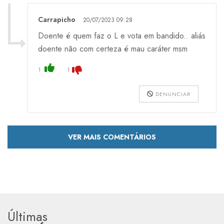
Carrapicho
20/07/2023 09:28
Doente é quem faz o L e vota em bandido.. aliás
doente não com certeza é mau caráter msm
1
1
DENUNCIAR
VER MAIS COMENTÁRIOS
Últimas