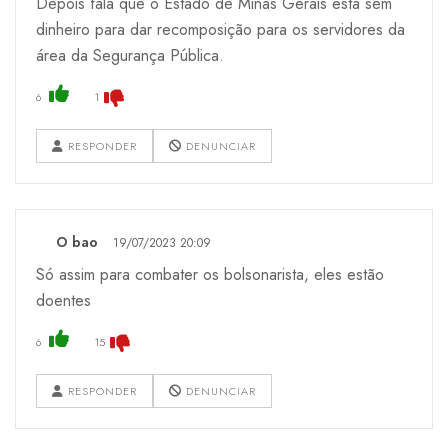
Depois fala que o Estado de Minas Gerais está sem
dinheiro para dar recomposição para os servidores da
área da Segurança Pública.
6
1
RESPONDER
DENUNCIAR
O bao
19/07/2023 20:09
Só assim para combater os bolsonarista, eles estão
doentes
6
15
RESPONDER
DENUNCIAR