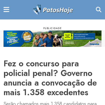
Fez o concurso para
policial penal? Governo
anuncia a convocação de
mais 1.358 excedentes
Serão chamados mais 1.358 candidatos para