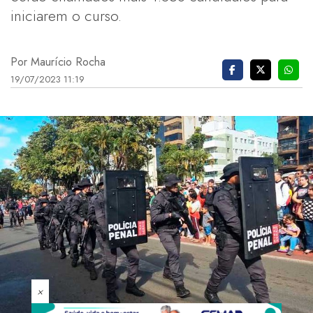
iniciarem o curso.
Por Maurício Rocha
19/07/2023 11:19
×