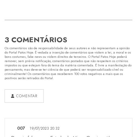
3 COMENTÁRIOS
Os comentários são de responsabilidade de seus autores e não representam a opinião
do Portal Patos Hoje. É vedada a inserção de comentários que violem a lei, a moral e os
bons costumes, fake news ou violem direitos de terceiros. O Portal Patos Hoje poderá
remover, sem prévia notificação, comentários postados que não respeitem os critérios
impostos ou que estejam fora do tema da matéria comentada. É livre a manifestação do
pensamento, mas deve-se ter ciência de que poderá ser responsabilizado cível ou
criminalmente! Os comentários que receberem 100 votos negativos a mais que os
positivos serão retirados do Portal.
COMENTAR
007
19/07/2023 20:32