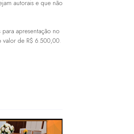
ejam autorais e que não
es para apresentação no
o valor de R$ 6.500,00.