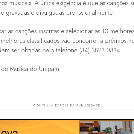
ros musicais. A única exigência é que as canções s
e gravadas e divulgadas profissionalmente.
ar as canções inscritas e selecionar as 10 melhor
 melhores classificados vão concorrer a prêmios n
em ser obtidas pelo telefone (34) 3823 0334.
al de Música do Unipam