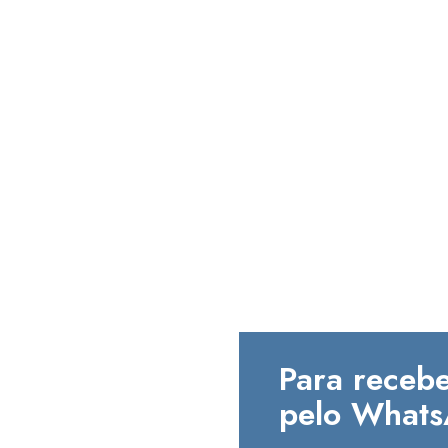
Para recebe
pelo Whats