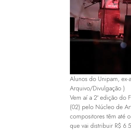
Alunos do Unipam, ex-al
Arquivo/Divulgação )
Vem aí a 2ª edição do F
(02) pelo Núcleo de Ar
compositores têm até o 
que vai distribuir R$ 