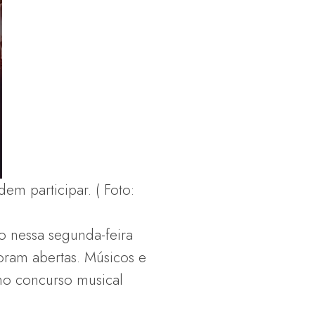
em participar. ( Foto:
o nessa segunda-feira
oram abertas. Músicos e
 no concurso musical