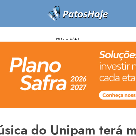
úsica do Unipam terá m