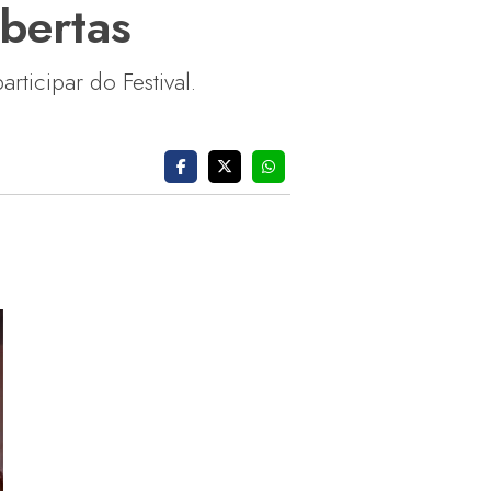
abertas
rticipar do Festival.