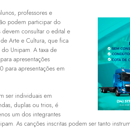
lunos, professores e
ição podem participar do
s devem consultar o edital e
de Arte e Cultura, que fica
 do Unipam. A taxa de
 para apresentações
00 para apresentações em
 ser individuais em
das, duplas ou trios, é
nos um dos integrantes
ipam. As canções inscritas podem ser tanto instrum