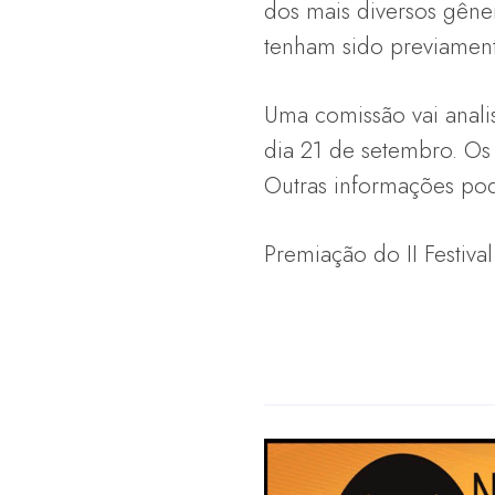
dos mais diversos gêne
tenham sido previament
Uma comissão vai analis
dia 21 de setembro. Os
Outras informações pod
Premiação do II Festiv