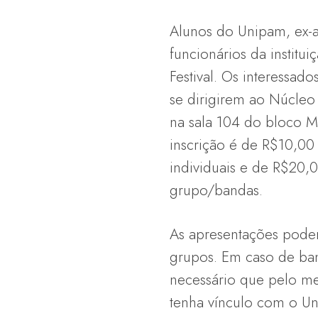
Alunos do Unipam, ex-a
funcionários da institu
Festival. Os interessado
se dirigirem ao Núcleo 
na sala 104 do bloco M
inscrição é de R$10,00
individuais e de R$20,
grupo/bandas.
As apresentações podem
grupos. Em caso de ban
necessário que pelo me
tenha vínculo com o Un