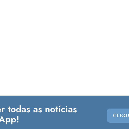
r todas as notícias
CLIQU
App!