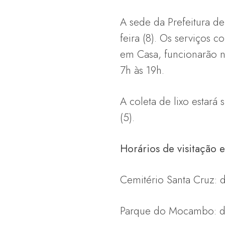
A sede da Prefeitura d
feira (8). Os serviços
em Casa, funcionarão n
7h às 19h.
A coleta de lixo estará
(5).
Horários de visitação 
Cemitério Santa Cruz: d
Parque do Mocambo: da