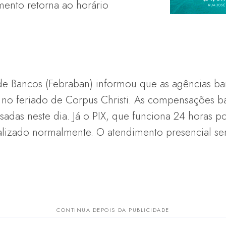
imento retorna ao horário
 de Bancos (Febraban) informou que as agências ba
 no feriado de Corpus Christi. As compensações ba
adas neste dia. Já o PIX, que funciona 24 horas po
ealizado normalmente. O atendimento presencial se