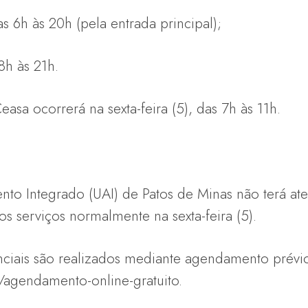
s 6h às 20h (pela entrada principal);
8h às 21h.
asa ocorrerá na sexta-feira (5), das 7h às 11h.
to Integrado (UAI) de Patos de Minas não terá ate
os serviços normalmente na sexta-feira (5).
ciais são realizados mediante agendamento prévio e
agendamento-online-gratuito.