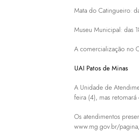
Mata do Catingueiro: da
Museu Municipal: das 1
A comercialização no Ce
UAI Patos de Minas
A Unidade de Atendimen
feira (4), mas retomará 
Os atendimentos presen
www.mg.gov.br/pagina/