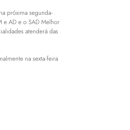
 na próxima segunda-
TM e AD e o SAD Melhor
ialidades atenderá das
malmente na sexta-feira