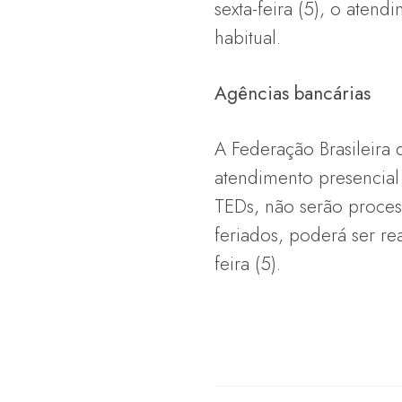
sexta-feira (5), o atend
habitual.
Agências bancárias
A Federação Brasileira
atendimento presencial
TEDs, não serão process
feriados, poderá ser r
feira (5).