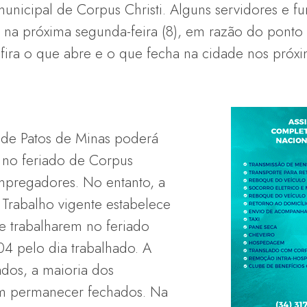
municipal de Corpus Christi. Alguns servidores e fu
s na próxima segunda-feira (8), em razão do ponto 
onfira o que abre e o que fecha na cidade nos próxi
 de Patos de Minas poderá
 no feriado de Corpus
 empregadores. No entanto, a
Trabalho vigente estabelece
 trabalharem no feriado
4 pelo dia trabalhado. A
ados, a maioria dos
m permanecer fechados. Na