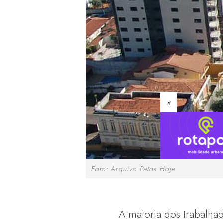
×
Foto: Arquivo Patos Hoje
A maioria dos trabalhad