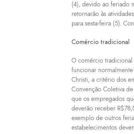
(4), devido ao feriado 
retornarão às atividade
para sexta-feira (5). C
Comércio tradicional
O comércio tradicional
funcionar normalmente
Christi, a critério dos
Convenção Coletiva de 
que os empregados que
deverão receber R$78,0
exemplo de outros feri
estabelecimentos deve