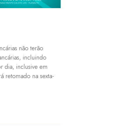
ncárias não terão
ncárias, incluindo
r dia, inclusive em
rá retomado na sexta-