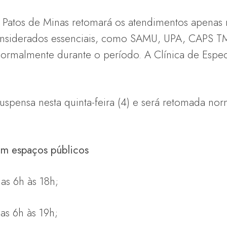
e Patos de Minas retomará os atendimentos apenas
 considerados essenciais, como SAMU, UPA, CAPS 
ormalmente durante o período. A Clínica de Espec
 suspensa nesta quinta-feira (4) e será retomada nor
em espaços públicos
as 6h às 18h;
s 6h às 19h;