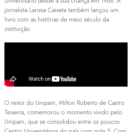
Universitário desde a sua criança em 1968. A
jornalista Larissa Caixeta também lançou um
livro com as histórias de meio século da
instituição.
O reitor do Unipam, Milton Roberto de Castro
Teixeira, comemorou o momento vivido pelo
Unipam, que se consolidou entre os poucos
Centro Universitários do país com nota 5. Com