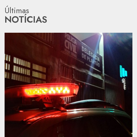
Últimas
NOTÍCIAS