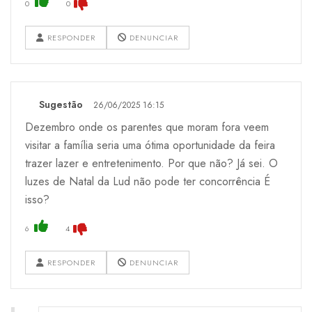
0
0
RESPONDER
DENUNCIAR
Sugestão
26/06/2025 16:15
Dezembro onde os parentes que moram fora veem
visitar a família seria uma ótima oportunidade da feira
trazer lazer e entretenimento. Por que não? Já sei. O
luzes de Natal da Lud não pode ter concorrência É
isso?
6
4
RESPONDER
DENUNCIAR