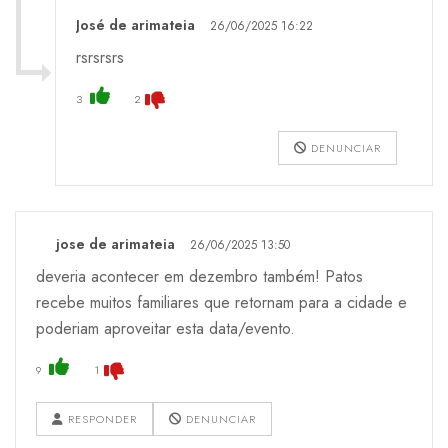
José de arimateia
26/06/2025 16:22
rsrsrsrs
3
2
DENUNCIAR
jose de arimateia
26/06/2025 13:50
deveria acontecer em dezembro também! Patos
recebe muitos familiares que retornam para a cidade e
poderiam aproveitar esta data/evento.
9
1
RESPONDER
DENUNCIAR