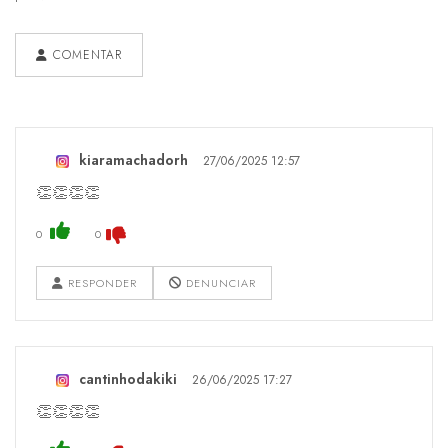
COMENTAR
kiaramachadorh
27/06/2025 12:57
👏👏👏👏
0
0
RESPONDER
DENUNCIAR
cantinhodakiki
26/06/2025 17:27
👏👏👏👏