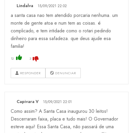
Lindalva
15/09/2021 22:02
a santa casa nao tem atendido porcaria nenhuma. um
monte de gente atoa e num tem as coisas. é
complicado, e tem intidade como o rotari pedindo
dinheiro para essa safadeza. que deus ajude esa
familia!
12
3
RESPONDER
DENUNCIAR
Capivara V
15/09/2021 22:01
Como assim? A Santa Casa inaugurou 30 leitos!
Descerraram faixa, placa e tudo mais! O Governador
esteve aqui! Essa Santa Casa, não passará de uma