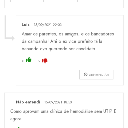
Luiz
15/09/2021 22:03
Amar os parentes, os amigos, e os bancadores
da campanha! Até o ex vice prefeito tá la
banando ovo querendo ser candidato.
5
0
DENUNCIAR
Não entendi
15/09/2021 18:50
Como aprovam uma clínica de hemodiálise sem UTI? E
agora...