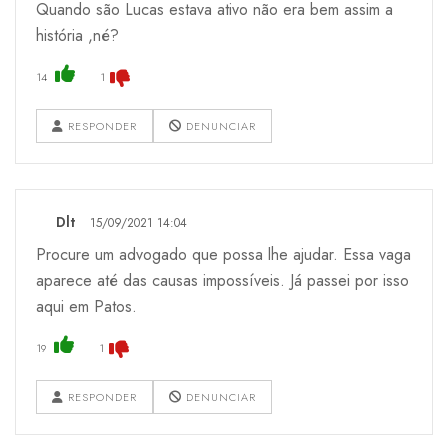
Quando são Lucas estava ativo não era bem assim a
história ,né?
14
1
RESPONDER
DENUNCIAR
Dlt
15/09/2021 14:04
Procure um advogado que possa lhe ajudar. Essa vaga
aparece até das causas impossíveis. Já passei por isso
aqui em Patos.
19
1
RESPONDER
DENUNCIAR