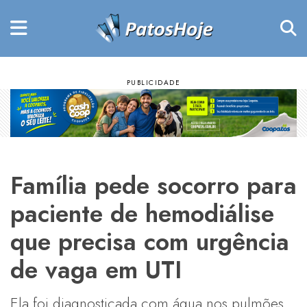
Família pede socorro para
paciente de hemodiálise
que precisa com urgência
de vaga em UTI
Ela foi diagnosticada com água nos pulmões