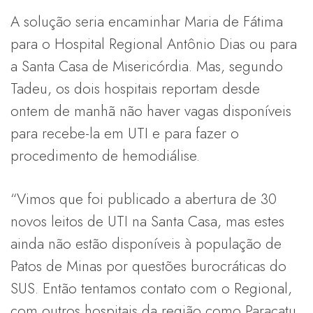
A solução seria encaminhar Maria de Fátima
para o Hospital Regional Antônio Dias ou para
a Santa Casa de Misericórdia. Mas, segundo
Tadeu, os dois hospitais reportam desde
ontem de manhã não haver vagas disponíveis
para recebe-la em UTI e para fazer o
procedimento de hemodiálise.
“Vimos que foi publicado a abertura de 30
novos leitos de UTI na Santa Casa, mas estes
ainda não estão disponíveis à população de
Patos de Minas por questões burocráticas do
SUS. Então tentamos contato com o Regional,
com outros hospitais da região como Paracatu