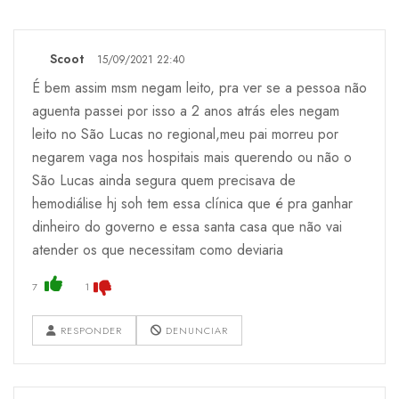
Scoot
15/09/2021 22:40
É bem assim msm negam leito, pra ver se a pessoa não
aguenta passei por isso a 2 anos atrás eles negam
leito no São Lucas no regional,meu pai morreu por
negarem vaga nos hospitais mais querendo ou não o
São Lucas ainda segura quem precisava de
hemodiálise hj soh tem essa clínica que é pra ganhar
dinheiro do governo e essa santa casa que não vai
atender os que necessitam como deviaria
7
1
RESPONDER
DENUNCIAR