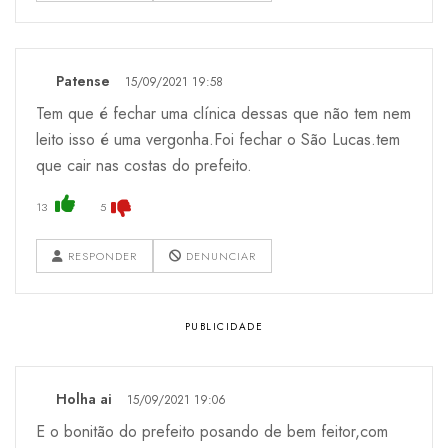
Patense
15/09/2021 19:58
Tem que é fechar uma clínica dessas que não tem nem
leito isso é uma vergonha.Foi fechar o São Lucas.tem
que cair nas costas do prefeito.
13
5
RESPONDER
DENUNCIAR
Holha ai
15/09/2021 19:06
E o bonitão do prefeito posando de bem feitor,com