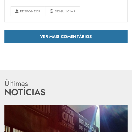
RESPONDER
DENUNCIAR
VER MAIS COMENTÁRIOS
Últimas
NOTÍCIAS