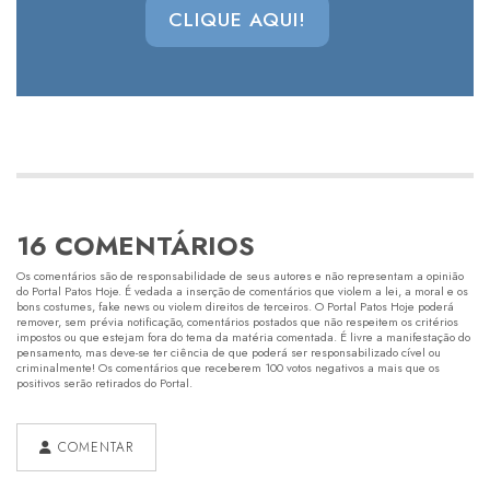
CLIQUE AQUI!
16 COMENTÁRIOS
Os comentários são de responsabilidade de seus autores e não representam a opinião
do Portal Patos Hoje. É vedada a inserção de comentários que violem a lei, a moral e os
bons costumes, fake news ou violem direitos de terceiros. O Portal Patos Hoje poderá
remover, sem prévia notificação, comentários postados que não respeitem os critérios
impostos ou que estejam fora do tema da matéria comentada. É livre a manifestação do
pensamento, mas deve-se ter ciência de que poderá ser responsabilizado cível ou
criminalmente! Os comentários que receberem 100 votos negativos a mais que os
positivos serão retirados do Portal.
COMENTAR