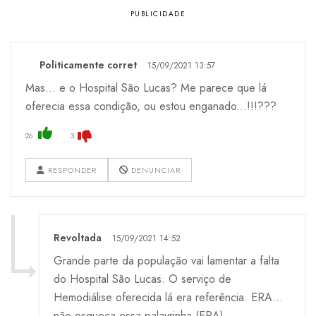
Politicamente corret
15/09/2021 13:57
Mas... e o Hospital São Lucas? Me parece que lá
oferecia essa condição, ou estou enganado...!!!???
26
3
RESPONDER
DENUNCIAR
Revoltada
15/09/2021 14:52
Grande parte da população vai lamentar a falta
do Hospital São Lucas. O serviço de
Hemodiálise oferecida lá era referência. ERA...
não esqueça essa palavrinha (ERA).