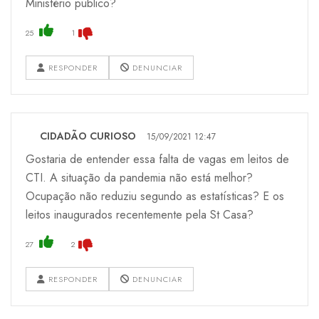
Ministério publico?
25
1
RESPONDER
DENUNCIAR
CIDADÃO CURIOSO
15/09/2021 12:47
Gostaria de entender essa falta de vagas em leitos de
CTI. A situação da pandemia não está melhor?
Ocupação não reduziu segundo as estatísticas? E os
leitos inaugurados recentemente pela St Casa?
27
2
RESPONDER
DENUNCIAR