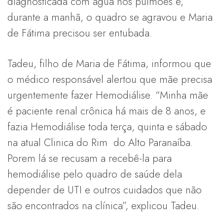
diagnosticada com água nos pulmões e,
durante a manhã, o quadro se agravou e Maria
de Fátima precisou ser entubada.
Tadeu, filho de Maria de Fátima, informou que
o médico responsável alertou que mãe precisa
urgentemente fazer Hemodiálise. “Minha mãe
é paciente renal crônica há mais de 8 anos, e
fazia Hemodiálise toda terça, quinta e sábado
na atual Clinica do Rim do Alto Paranaíba.
Porem lá se recusam a recebê-la para
hemodiálise pelo quadro de saúde dela
depender de UTI e outros cuidados que não
são encontrados na clínica”, explicou Tadeu.