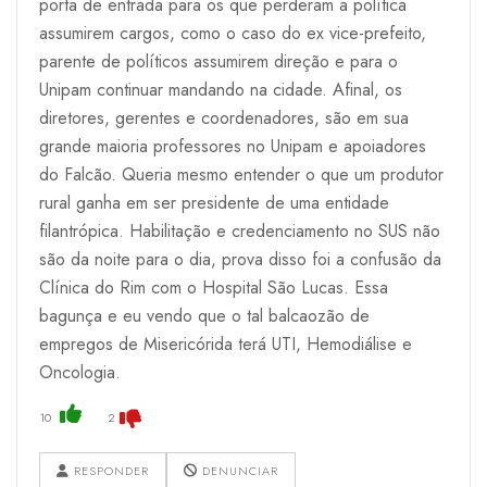
porta de entrada para os que perderam a política
assumirem cargos, como o caso do ex vice-prefeito,
parente de políticos assumirem direção e para o
Unipam continuar mandando na cidade. Afinal, os
diretores, gerentes e coordenadores, são em sua
grande maioria professores no Unipam e apoiadores
do Falcão. Queria mesmo entender o que um produtor
rural ganha em ser presidente de uma entidade
filantrópica. Habilitação e credenciamento no SUS não
são da noite para o dia, prova disso foi a confusão da
Clínica do Rim com o Hospital São Lucas. Essa
bagunça e eu vendo que o tal balcaozão de
empregos de Misericórida terá UTI, Hemodiálise e
Oncologia.
10
2
RESPONDER
DENUNCIAR