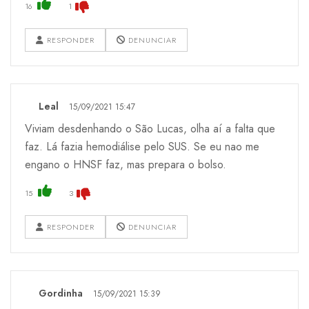
16
1
RESPONDER
DENUNCIAR
Leal
15/09/2021 15:47
Viviam desdenhando o São Lucas, olha aí a falta que
faz. Lá fazia hemodiálise pelo SUS. Se eu nao me
engano o HNSF faz, mas prepara o bolso.
15
3
RESPONDER
DENUNCIAR
Gordinha
15/09/2021 15:39