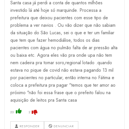
Santa casa já perdi a conta de quantos milhões
investido lá até hoje só marquinde. Processa a
prefeitura que deixou pacientes com esse tipo de
problema a ver navios . Ou vão dizer que não sabiam
da situação do São Lucas, sei o que e ter um familiar
que tem que fazer hemodiálise, todos os dias
pacientes com água no pulmão falta de ar pressão alta
ou baixa etc. Agora eles vão pra onde upa não tem
nem cadeira pra tomar soro,regional lotado .quando
estava no pique de covid não estava pagando 13 mil
por pacientes no particular, então interna no Fátima e
coloca a prefeitura pra pagar "temos que ter amor ao
próximo "não foi essa frase que o prefeito falou na
aquisição de leitos pra Santa casa
23
2
RESPONDER
DENUNCIAR