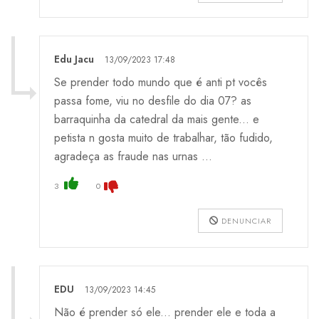
Edu Jacu
13/09/2023 17:48
Se prender todo mundo que é anti pt vocês
passa fome, viu no desfile do dia 07? as
barraquinha da catedral da mais gente... e
petista n gosta muito de trabalhar, tão fudido,
agradeça as fraude nas urnas ...
3
0
DENUNCIAR
EDU
13/09/2023 14:45
Não é prender só ele... prender ele e toda a