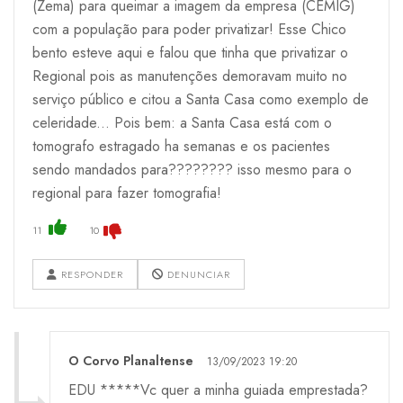
(Zema) para queimar a imagem da empresa (CEMIG)
com a população para poder privatizar! Esse Chico
bento esteve aqui e falou que tinha que privatizar o
Regional pois as manutenções demoravam muito no
serviço público e citou a Santa Casa como exemplo de
celeridade... Pois bem: a Santa Casa está com o
tomografo estragado ha semanas e os pacientes
sendo mandados para???????? isso mesmo para o
regional para fazer tomografia!
11
10
RESPONDER
DENUNCIAR
O Corvo Planaltense
13/09/2023 19:20
EDU *****Vc quer a minha guiada emprestada?