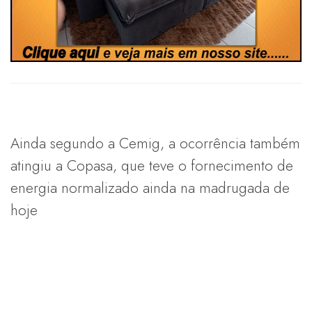
Ainda segundo a Cemig, a ocorrência também
atingiu a Copasa, que teve o fornecimento de
energia normalizado ainda na madrugada de
hoje