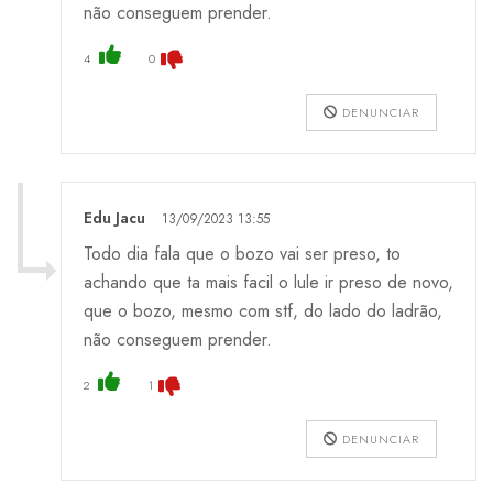
não conseguem prender.
4
0
DENUNCIAR
Edu Jacu
13/09/2023 13:55
Todo dia fala que o bozo vai ser preso, to
achando que ta mais facil o lule ir preso de novo,
que o bozo, mesmo com stf, do lado do ladrão,
não conseguem prender.
2
1
DENUNCIAR