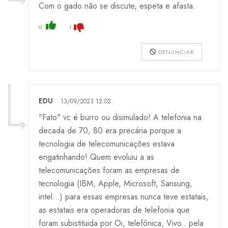
Com o gado não se discute, espeta e afasta.
0
1
DENUNCIAR
EDU
13/09/2023 12:02
"Fato" vc é burro ou disimulado! A telefonia na
decada de 70, 80 era precária porque a
tecnologia de telecomunicações estava
engatinhando! Quem evoluiu a as
telecomunicações foram as empresas de
tecnologia (IBM, Apple, Microsoft, Sansung,
intel...) para essas empresas nunca teve estatais,
as estatais era operadoras de telefonia que
foram subistituida por Oi, telefônica, Vivo.. pela