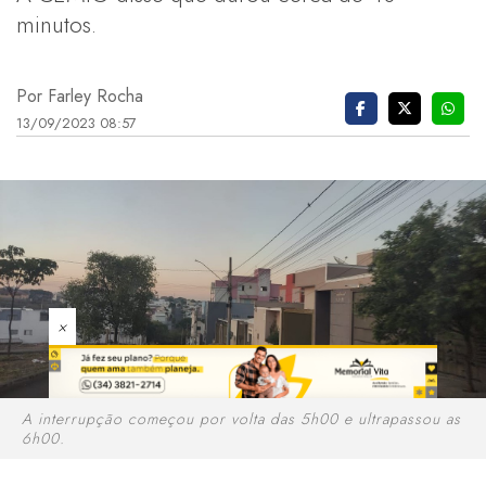
minutos.
Por Farley Rocha
13/09/2023 08:57
×
A interrupção começou por volta das 5h00 e ultrapassou as
6h00.