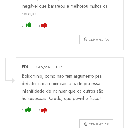
inegável que barateou e melhorou muitos os
serviços.
5
2
DENUNCIAR
EDU
13/09/2023 11:37
Bolsominio, como não tem argumento pra
debater nada começam a partir pra essa
infantilidade de insinuar que os outros são
homosexuais! Credo, que povinho fraco!
2
5
DENUNCIAR