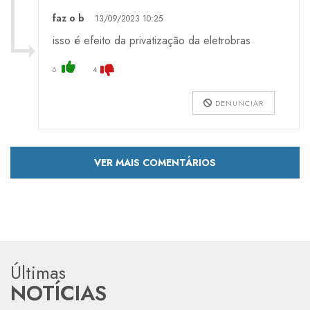
faz o b
13/09/2023 10:25
isso é efeito da privatização da eletrobras
6
4
DENUNCIAR
VER MAIS COMENTÁRIOS
Últimas
NOTÍCIAS