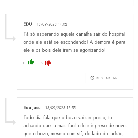
EDU
13/09/2023 14:02
Tá só esperando aquela canalha sair do hospital
onde ele está se escondendo! A demora é para
ele e os bois dele irem se agonizando!
0
2
DENUNCIAR
Edu Jacu
13/09/2023 13:55
Todo dia fala que o bozo vai ser preso, to
achando que ta mais facil o lule ir preso de novo,
que o bozo, mesmo com stf, do lado do ladrão,