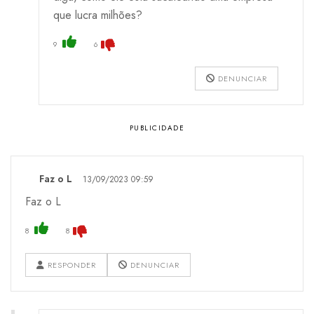
que lucra milhões?
9
6
DENUNCIAR
Faz o L
13/09/2023 09:59
Faz o L
8
8
RESPONDER
DENUNCIAR