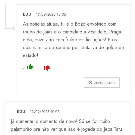
EDU
13/09/2023 13:35
As noticias atuais, fi! é o Bozo envolvido com
roubo de joias e o candidato a vice dele, Praga
neto, envolvido com fralde em licitações! E os
dois na mira do xandão por tentativa de golpe de
estado!
2
3
DENUNCIAR
EDU
13/09/2023 10:02
Já comentei o comento de novo! Só se for muito
palamprão pra não ver que isso é jogada do Jeca Tatu