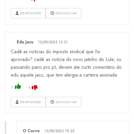
RESPONDER
DENUNCIAR
Edu Jacu
13/09/2023 13:31
Cadê as noticias do imposto sindical que foi
aprovado? cadê as noticia do novo jatinho do Lule, so
passando pano pro pt, devem ate curtir comentário do
edu aquele jacu, que tem alergia a carteira assinada.
7
4
RESPONDER
DENUNCIAR
O Corvo
13/09/2023 19:25