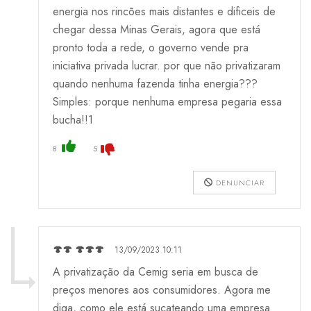
energia nos rincões mais distantes e dificeis de
chegar dessa Minas Gerais, agora que está
pronto toda a rede, o governo vende pra
iniciativa privada lucrar. por que não privatizaram
quando nenhuma fazenda tinha energia???
Simples: porque nenhuma empresa pegaria essa
bucha!!1
8
5
DENUNCIAR
🍄🍄 🍄🍄🍄
13/09/2023 10:11
A privatização da Cemig seria em busca de
preços menores aos consumidores. Agora me
diga, como ele está sucateando uma empresa