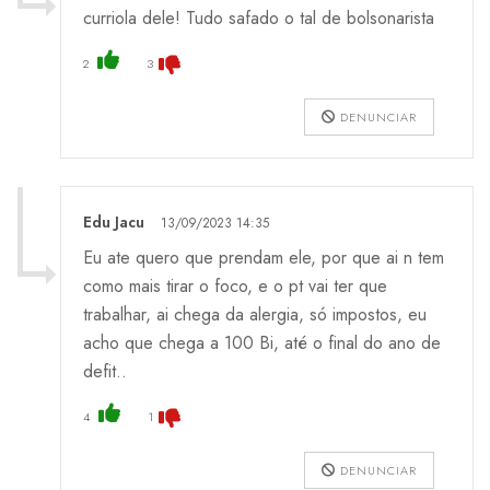
curriola dele! Tudo safado o tal de bolsonarista
2
3
DENUNCIAR
Edu Jacu
13/09/2023 14:35
Eu ate quero que prendam ele, por que ai n tem
como mais tirar o foco, e o pt vai ter que
trabalhar, ai chega da alergia, só impostos, eu
acho que chega a 100 Bi, até o final do ano de
defit..
4
1
DENUNCIAR