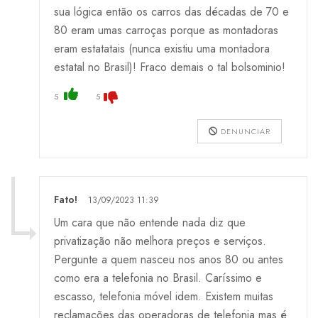
sua lógica então os carros das décadas de 70 e
80 eram umas carroças porque as montadoras
eram estatatais (nunca existiu uma montadora
estatal no Brasil)! Fraco demais o tal bolsominio!
5
5
DENUNCIAR
Fato!
13/09/2023 11:39
Um cara que não entende nada diz que
privatização não melhora preços e serviços.
Pergunte a quem nasceu nos anos 80 ou antes
como era a telefonia no Brasil. Caríssimo e
escasso, telefonia móvel idem. Existem muitas
reclamações das operadoras de telefonia mas é