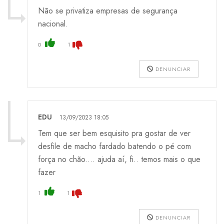
Não se privatiza empresas de segurança
nacional.
0
1
DENUNCIAR
EDU
13/09/2023 18:05
Tem que ser bem esquisito pra gostar de ver
desfile de macho fardado batendo o pé com
força no chão.... ajuda aí, fi.. temos mais o que
fazer
1
1
DENUNCIAR