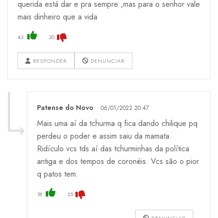
querida está dar e pra sempre ,mas para o senhor vale
mais dinheiro que a vida
43
20
RESPONDER
DENUNCIAR
Patense do Novo
06/01/2022 20:47
Mais uma aí da tchurma q fica dando chilique pq
perdeu o poder e assim saiu da mamata.
Ridículo vcs tds aí das tchurminhas da política
antiga e dos tempos de coronéis. Vcs são o pior
q patos tem.
18
25
DENUNCIAR