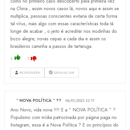
como no primeiro caso descoberto pela primeira vez
na China , assim novos casos lá, novos aqui e assim se
multiplica, pessoas conscientes evitaria de certa forma
tal vírus, mais algo com essas características toda tá
longe de acabar , o jeito é acreditar nos modinhas do
bozo alegre, novas cepas a cada dia e assim os
brasileiros caminha a passos de tartaruga.
4
7
RESPONDER
DENUNCIAR
“ NOVA POLÍTICA “ ??
06/01/2022 23:17
Ano Novo, vida nova !!!! E a “ NOVA POLÍTICA “ ?
Populismo com mídia patrocinada por página paga no
Instagram, essa é a Nova Política ? E os princípios do