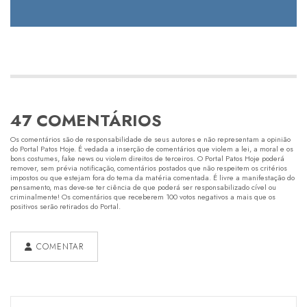
47 COMENTÁRIOS
Os comentários são de responsabilidade de seus autores e não representam a opinião
do Portal Patos Hoje. É vedada a inserção de comentários que violem a lei, a moral e os
bons costumes, fake news ou violem direitos de terceiros. O Portal Patos Hoje poderá
remover, sem prévia notificação, comentários postados que não respeitem os critérios
impostos ou que estejam fora do tema da matéria comentada. É livre a manifestação do
pensamento, mas deve-se ter ciência de que poderá ser responsabilizado cível ou
criminalmente! Os comentários que receberem 100 votos negativos a mais que os
positivos serão retirados do Portal.
COMENTAR