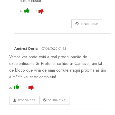
o que custar!
14
2
DENUNCIAR
Andreá Doria
07/01/2022 01:35
Vamos ver onde está a real preocupação do
excelentíssimo Sr Prefeito, se liberar Carnaval, um tal
de bloco que viria de uma corrutela aqui próxima aí sim
a m*** vai estar completa!
20
4
RESPONDER
DENUNCIAR