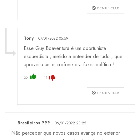
DENUNCIAR
Tony
07/01/2022 05:59
Esse Guy Boaventura é um oportunista
esquerdista , metido a entender de tudo , que
aproveita um microfone pra fazer política !
30
11
DENUNCIAR
Brasileiros ???
06/01/2022 23:25
Não perceber que novos casos avança no exterior