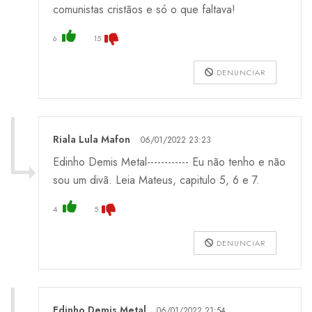
comunistas cristãos e só o que faltava!
6
15
DENUNCIAR
Riala Lula Mafon
06/01/2022 23:23
Edinho Demis Metal------------ Eu não tenho e não
sou um divã. Leia Mateus, capitulo 5, 6 e 7.
4
5
DENUNCIAR
Edinho Demis Metal
06/01/2022 21:54