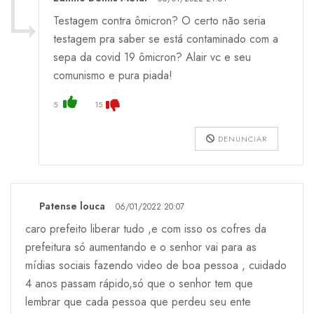
Testagem contra ômicron? O certo não seria
testagem pra saber se está contaminado com a
sepa da covid 19 ômicron? Alair vc e seu
comunismo e pura piada!
5
15
DENUNCIAR
Patense louca
06/01/2022 20:07
caro prefeito liberar tudo ,e com isso os cofres da
prefeitura só aumentando e o senhor vai para as
mídias sociais fazendo video de boa pessoa , cuidado
4 anos passam rápido,só que o senhor tem que
lembrar que cada pessoa que perdeu seu ente