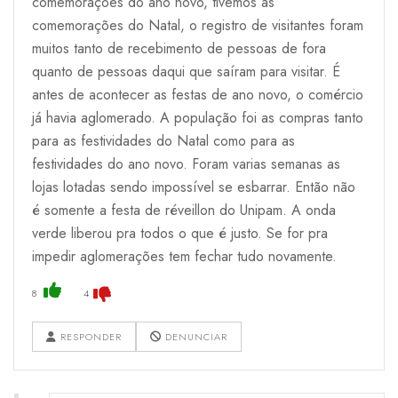
comemorações do ano novo, tivemos as
comemorações do Natal, o registro de visitantes foram
muitos tanto de recebimento de pessoas de fora
quanto de pessoas daqui que saíram para visitar. É
antes de acontecer as festas de ano novo, o comércio
já havia aglomerado. A população foi as compras tanto
para as festividades do Natal como para as
festividades do ano novo. Foram varias semanas as
lojas lotadas sendo impossível se esbarrar. Então não
é somente a festa de réveillon do Unipam. A onda
verde liberou pra todos o que é justo. Se for pra
impedir aglomerações tem fechar tudo novamente.
8
4
RESPONDER
DENUNCIAR