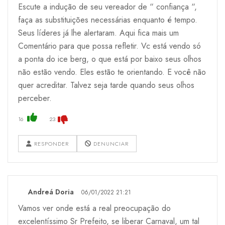
Escute a indução de seu vereador de “ confiança “,
faça as substituições necessárias enquanto é tempo.
Seus líderes já lhe alertaram. Aqui fica mais um
Comentário para que possa refletir. Vc está vendo só
a ponta do ice berg, o que está por baixo seus olhos
não estão vendo. Eles estão te orientando. E você não
quer acreditar. Talvez seja tarde quando seus olhos
perceber.
16
23
RESPONDER
DENUNCIAR
Andreá Doria
06/01/2022 21:21
Vamos ver onde está a real preocupação do
excelentíssimo Sr Prefeito, se liberar Carnaval, um tal