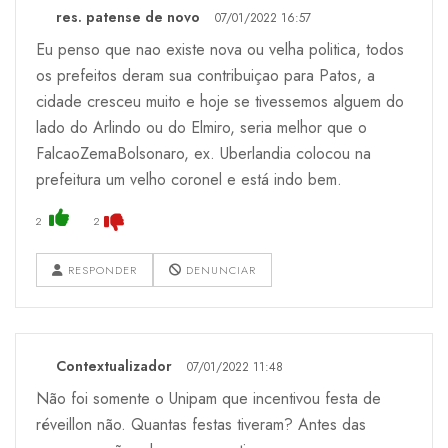
res. patense de novo
07/01/2022 16:57
Eu penso que nao existe nova ou velha politica, todos
os prefeitos deram sua contribuiçao para Patos, a
cidade cresceu muito e hoje se tivessemos alguem do
lado do Arlindo ou do Elmiro, seria melhor que o
FalcaoZemaBolsonaro, ex. Uberlandia colocou na
prefeitura um velho coronel e está indo bem.
2
2
RESPONDER
DENUNCIAR
Contextualizador
07/01/2022 11:48
Não foi somente o Unipam que incentivou festa de
réveillon não. Quantas festas tiveram? Antes das