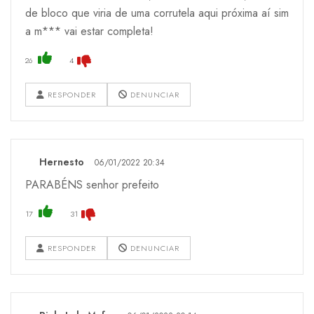
de bloco que viria de uma corrutela aqui próxima aí sim
a m*** vai estar completa!
26
4
RESPONDER
DENUNCIAR
Hernesto
06/01/2022 20:34
PARABÉNS senhor prefeito
17
31
RESPONDER
DENUNCIAR