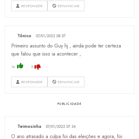
RESPONDER
DENUNCIAR
Tônico
07/01/2022 08:57
Primeiro assunto do Guy hj , ainda pode ter certeza
que falou que isso ia acontecer ,
14
5
RESPONDER
DENUNCIAR
Teimosinha
07/01/2022 07:34
O ano atrasado a culpa foi das eleições e agora, foi