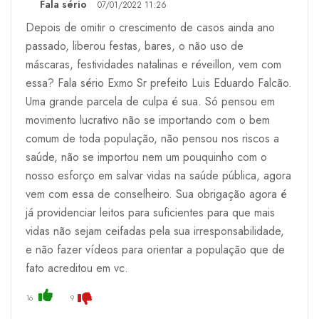
Fala sério
07/01/2022 11:26
Depois de omitir o crescimento de casos ainda ano
passado, liberou festas, bares, o não uso de
máscaras, festividades natalinas e réveillon, vem com
essa? Fala sério Exmo Sr prefeito Luis Eduardo Falcão.
Uma grande parcela de culpa é sua. Só pensou em
movimento lucrativo não se importando com o bem
comum de toda população, não pensou nos riscos a
saúde, não se importou nem um pouquinho com o
nosso esforço em salvar vidas na saúde pública, agora
vem com essa de conselheiro. Sua obrigação agora é
já providenciar leitos para suficientes para que mais
vidas não sejam ceifadas pela sua irresponsabilidade,
e não fazer vídeos para orientar a população que de
fato acreditou em vc.
16
9