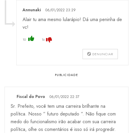
Annunaki
06/01/2022 23:29
Alair tu ama mesmo lularápio! Dá uma peninha de
vc!
10
16
DENUNCIAR
Fiscal do Povo
06/01/2022 22:37
Sr. Prefeito, você tem uma carreira brilhante na
política. Nosso “ futuro deputado “. Não fique com
medo do funcionalismo irão acabar com sua carreira
política, olhe os comentários é isso só irá progredir.