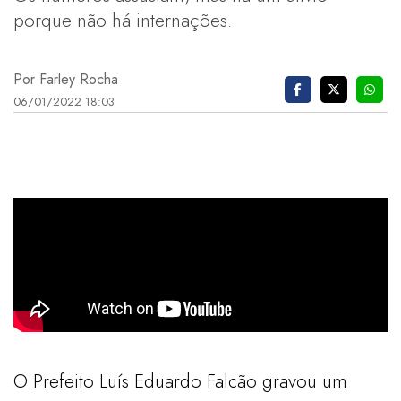
porque não há internações.
Por Farley Rocha
06/01/2022 18:03
O Prefeito Luís Eduardo Falcão gravou um