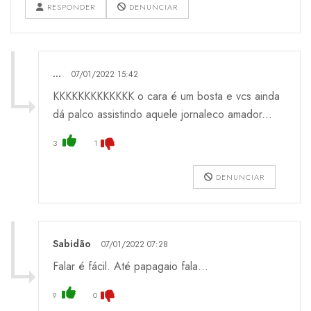
RESPONDER
DENUNCIAR
...
07/01/2022 15:42
KKKKKKKKKKKKK o cara é um bosta e vcs ainda
dá palco assistindo aquele jornaleco amador...
3
1
DENUNCIAR
Sabidão
07/01/2022 07:28
Falar é fácil. Até papagaio fala...
9
0