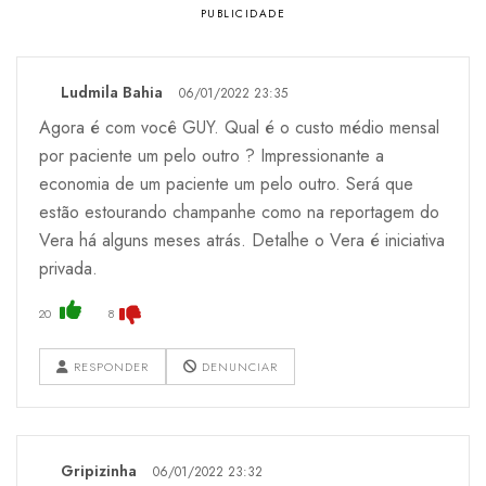
Ludmila Bahia
06/01/2022 23:35
Agora é com você GUY. Qual é o custo médio mensal
por paciente um pelo outro ? Impressionante a
economia de um paciente um pelo outro. Será que
estão estourando champanhe como na reportagem do
Vera há alguns meses atrás. Detalhe o Vera é iniciativa
privada.
20
8
RESPONDER
DENUNCIAR
Gripizinha
06/01/2022 23:32