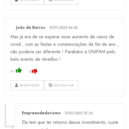
João de Barros
07/01/2022 06:06
Mas já era de se esperar esse aumento de casos de
covid , com as festas e comemorações de fim de ano ,
não poderia ser diferente ! Parabéns à UNIPAM pelo
belo evento de réveillon !
41
2
RESPONDER
DENUNCIAR
Empreendedorismo
07/01/2022 07:26
Ela tem que ter retorno desse investimento, custe