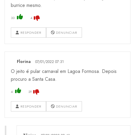
burrice mesmo.
33
4
RESPONDER
DENUNCIAR
Florina
07/01/2022 07:31
O jeito é pular carnaval em Lagoa Formosa. Depois
procuro a Santa Casa.
4
29
RESPONDER
DENUNCIAR