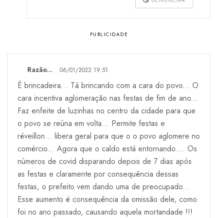
Razão...
06/01/2022 19:51
É brincadeira... Tá brincando com a cara do povo... O
cara incentiva aglomeração nas festas de fim de ano...
Faz enfeite de luzinhas no centro da cidade para que
o povo se reúna em volta... Permite festas e
réveillon... libera geral para que o o povo aglomere no
comércio... Agora que o caldo está entornando.... Os
números de covid disparando depois de 7 dias após
as festas e claramente por consequência dessas
festas, o prefeito vem dando uma de preocupado...
Esse aumento é consequência da omissão dele, como
foi no ano passado, causando aquela mortandade !!!