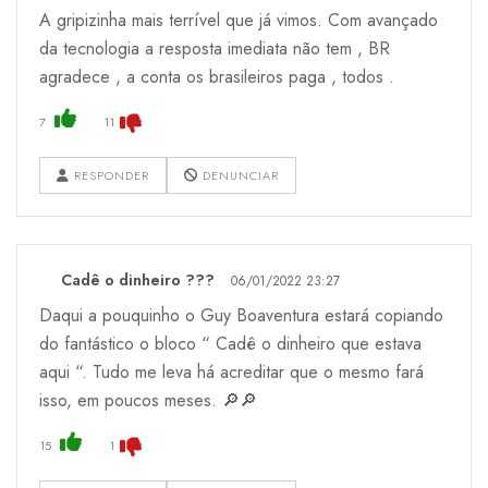
A gripizinha mais terrível que já vimos. Com avançado
da tecnologia a resposta imediata não tem , BR
agradece , a conta os brasileiros paga , todos .
7
11
RESPONDER
DENUNCIAR
Cadê o dinheiro ???
06/01/2022 23:27
Daqui a pouquinho o Guy Boaventura estará copiando
do fantástico o bloco “ Cadê o dinheiro que estava
aqui “. Tudo me leva há acreditar que o mesmo fará
isso, em poucos meses. 🔎🔎
15
1