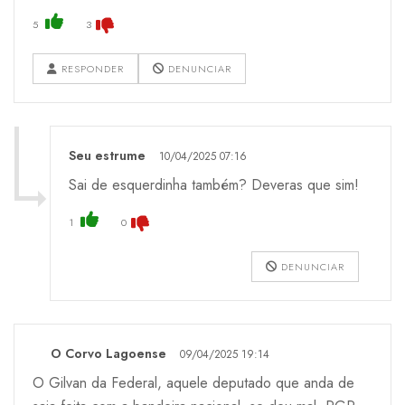
5
3
RESPONDER
DENUNCIAR
Seu estrume
10/04/2025 07:16
Sai de esquerdinha também? Deveras que sim!
1
0
DENUNCIAR
O Corvo Lagoense
09/04/2025 19:14
O Gilvan da Federal, aquele deputado que anda de