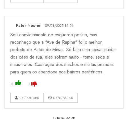
Pater Noster
09/04/2025 16:06
Sou convictamente de esquerda petista, mas
reconheço que a "Ave de Rapina" foi o melhor
prefeito de Patos de Minas. Só falta uma coisa: cuidar
dos cães de rua, eles sofrem muito - fome, sede e
maus-tratos. Castração dos machos e multas pesadas
para quem os abandona nos bairros periféricos.
11
1
RESPONDER
DENUNCIAR