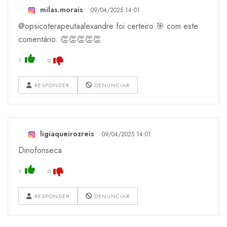
milas.morais
09/04/2025 14:01
@opsicoterapeutaalexandre foi certeiro 🎯 com este
comentário. 👏👏👏👏👏
1
0
RESPONDER
DENUNCIAR
ligiaqueirozreis
09/04/2025 14:01
Dinofonseca
1
0
RESPONDER
DENUNCIAR