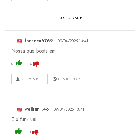
fonseca6769
09/04/2025 13:41
Nossa que bosta em
0
4
RESPONDER
DENUNCIAR
wellitin_.46
09/04/2025 13:41
E o funk uai
1
2