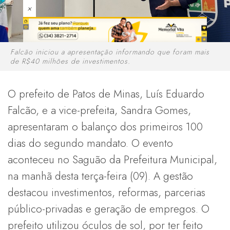
×
Falcão iniciou a apresentação informando que foram mais
de R$40 milhões de investimentos.
O prefeito de Patos de Minas, Luís Eduardo
Falcão, e a vice-prefeita, Sandra Gomes,
apresentaram o balanço dos primeiros 100
dias do segundo mandato. O evento
aconteceu no Saguão da Prefeitura Municipal,
na manhã desta terça-feira (09). A gestão
destacou investimentos, reformas, parcerias
público-privadas e geração de empregos. O
prefeito utilizou óculos de sol, por ter feito