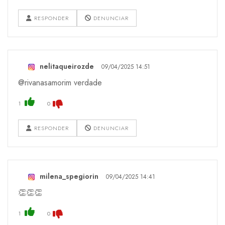
RESPONDER
DENUNCIAR
nelitaqueirozde
09/04/2025 14:51
@rivanasamorim verdade
1
0
RESPONDER
DENUNCIAR
milena_spegiorin
09/04/2025 14:41
👏👏👏
1
0