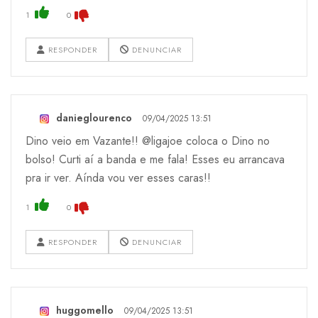
1
0
RESPONDER
DENUNCIAR
danieglourenco
09/04/2025 13:51
Dino veio em Vazante!! @ligajoe coloca o Dino no
bolso! Curti aí a banda e me fala! Esses eu arrancava
pra ir ver. Aínda vou ver esses caras!!
1
0
RESPONDER
DENUNCIAR
huggomello
09/04/2025 13:51