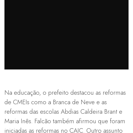
Na educação, o prefeito destacou as reformas
de CMEIs como a Branca de Neve e as
reformas das escolas Abdias Caldeira Brant e
Maria Inês. Falcão também afirmou que foram
iniciadas as reformas no CAIC. Outro assunto