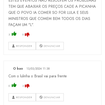
ESTES EVENTOS NÃO RESOLVEM OS PROBLEMAS
TEM QUE ABAIXAR OS PREÇOS CADE A PICANHA
QUE O POVO IA COMER SO FOR LULA E SEUS
MINISTROS QUE COMEM BEM TODOS OS DIAS
FAÇAM UM "L".
3
0
RESPONDER
DENUNCIAR
O bao
13/03/2024 11:38
Com o lulinha o Brasil vai para frente
0
3
RESPONDER
DENUNCIAR