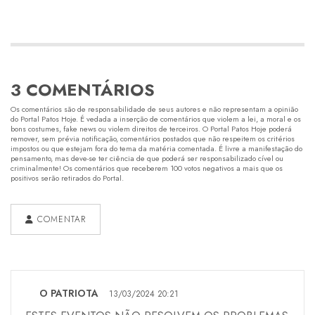
3 COMENTÁRIOS
Os comentários são de responsabilidade de seus autores e não representam a opinião
do Portal Patos Hoje. É vedada a inserção de comentários que violem a lei, a moral e os
bons costumes, fake news ou violem direitos de terceiros. O Portal Patos Hoje poderá
remover, sem prévia notificação, comentários postados que não respeitem os critérios
impostos ou que estejam fora do tema da matéria comentada. É livre a manifestação do
pensamento, mas deve-se ter ciência de que poderá ser responsabilizado cível ou
criminalmente! Os comentários que receberem 100 votos negativos a mais que os
positivos serão retirados do Portal.
COMENTAR
O PATRIOTA
13/03/2024 20:21