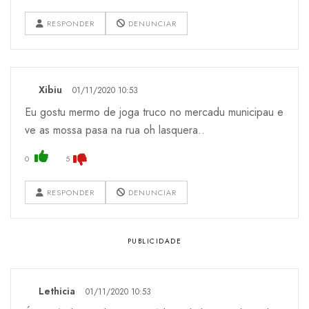
RESPONDER
DENUNCIAR
Xibiu
01/11/2020 10:53
Eu gostu mermo de joga truco no mercadu municipau e
ve as mossa pasa na rua oh lasquera..
0
5
RESPONDER
DENUNCIAR
Lethicia
01/11/2020 10:53