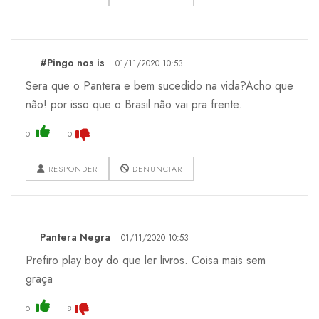
#Pingo nos is
01/11/2020 10:53
Sera que o Pantera e bem sucedido na vida?Acho que
não! por isso que o Brasil não vai pra frente.
0
0
RESPONDER
DENUNCIAR
Pantera Negra
01/11/2020 10:53
Prefiro play boy do que ler livros. Coisa mais sem
graça
0
8