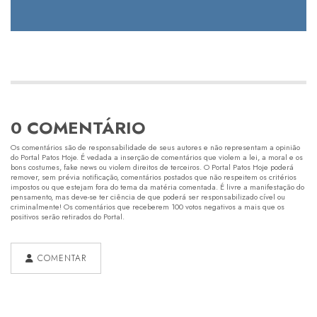
0 COMENTÁRIO
Os comentários são de responsabilidade de seus autores e não representam a opinião
do Portal Patos Hoje. É vedada a inserção de comentários que violem a lei, a moral e os
bons costumes, fake news ou violem direitos de terceiros. O Portal Patos Hoje poderá
remover, sem prévia notificação, comentários postados que não respeitem os critérios
impostos ou que estejam fora do tema da matéria comentada. É livre a manifestação do
pensamento, mas deve-se ter ciência de que poderá ser responsabilizado cível ou
criminalmente! Os comentários que receberem 100 votos negativos a mais que os
positivos serão retirados do Portal.
COMENTAR