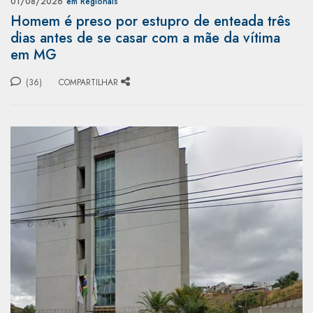
01/08/2026
em Regionais
Homem é preso por estupro de enteada três
dias antes de se casar com a mãe da vítima
em MG
(36)
COMPARTILHAR