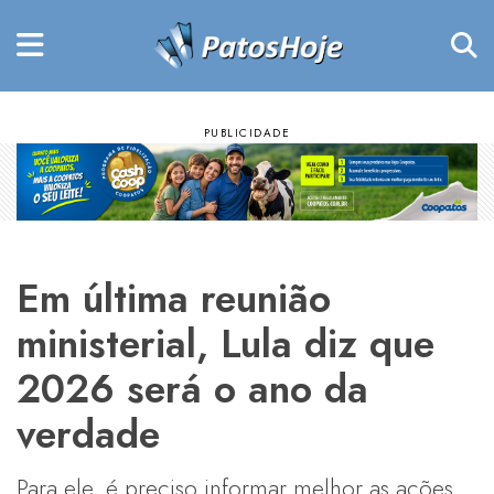
Em última reunião
ministerial, Lula diz que
2026 será o ano da
verdade
Para ele, é preciso informar melhor as ações