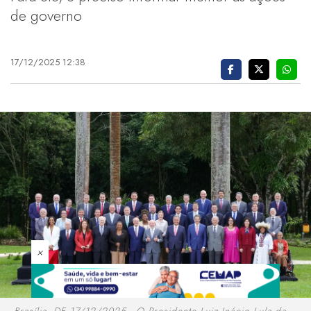
de governo
17/12/2025 12:38
×
Brasília, DF 17/12/2025 - O Presidente Luiz Inácio Lula da