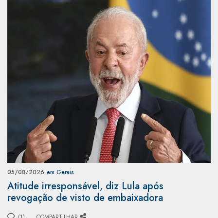
05/08/2026
em Gerais
Atitude irresponsável, diz Lula após
revogação de visto de embaixadora
(1)
COMPARTILHAR