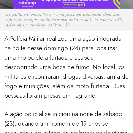
os policiais encontraram uma pochete contendo diversos
tipos de drogas, incluindo maconha, crack, cocaína e LSD,
além de um revólver calibre .38.
A Polícia Militar realizou uma ação integrada
na noite desse domingo (24) para localizar
uma motocicleta furtada e acabou
descobrindo uma boca de fumo. No local, os
militares encontraram drogas diversas, arma de
fogo e munições, além da moto furtada. Duas
pessoas foram presas em flagrante.
A ação policial se iniciou na noite de sábado
(23), quando um homem de 19 anos se
aproveitou do estado de embriaguez da vítima