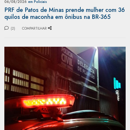
06/08/2026
em Policiais
PRF de Patos de Minas prende mulher com 36
quilos de maconha em ônibus na BR-365
(2)
COMPARTILHAR