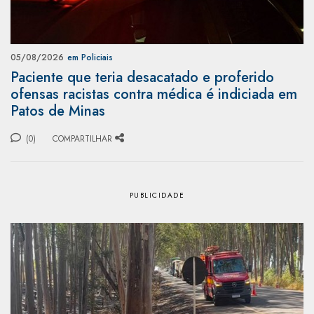
05/08/2026
em Policiais
Paciente que teria desacatado e proferido
ofensas racistas contra médica é indiciada em
Patos de Minas
(0)
COMPARTILHAR