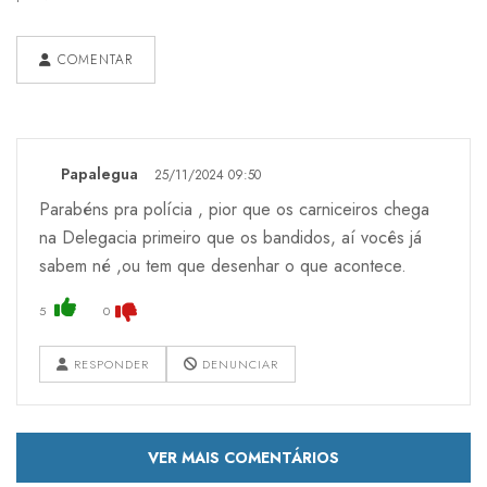
COMENTAR
Papalegua
25/11/2024 09:50
Parabéns pra polícia , pior que os carniceiros chega
na Delegacia primeiro que os bandidos, aí vocês já
sabem né ,ou tem que desenhar o que acontece.
5
0
RESPONDER
DENUNCIAR
VER MAIS COMENTÁRIOS