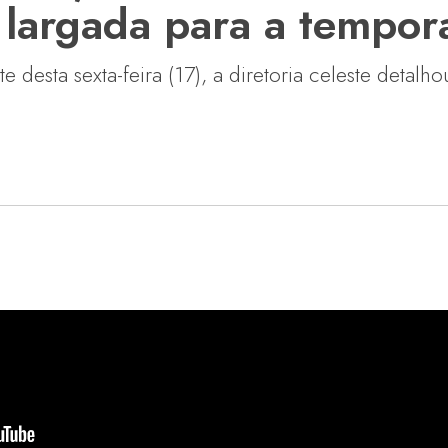
a largada para a tempo
e desta sexta-feira (17), a diretoria celeste detal