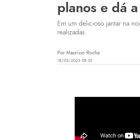
planos e dá 
Em um delicioso jantar na noit
realizadas.
Por Maurício Rocha
18/03/2023 08:53