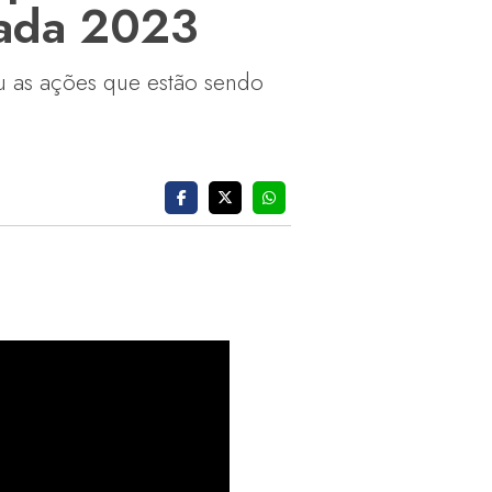
rada 2023
hou as ações que estão sendo