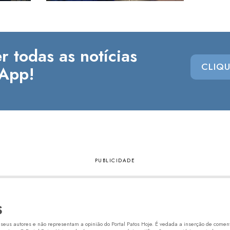
r todas as notícias
CLIQU
App!
S
eus autores e não representam a opinião do Portal Patos Hoje. É vedada a inserção de comentá