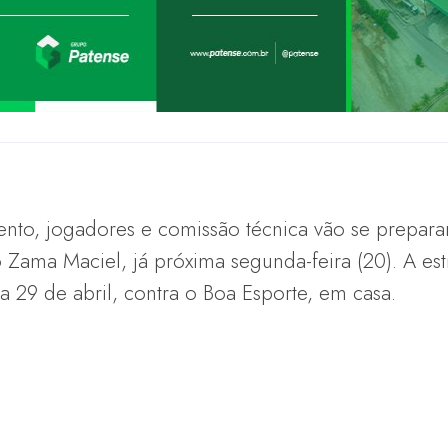
nto, jogadores e comissão técnica vão se preparar
 Zama Maciel, já próxima segunda-feira (20). A es
a 29 de abril, contra o Boa Esporte, em casa.