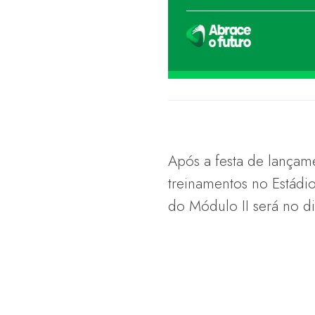
Após a festa de lançame
treinamentos no Estádio
do Módulo II será no di