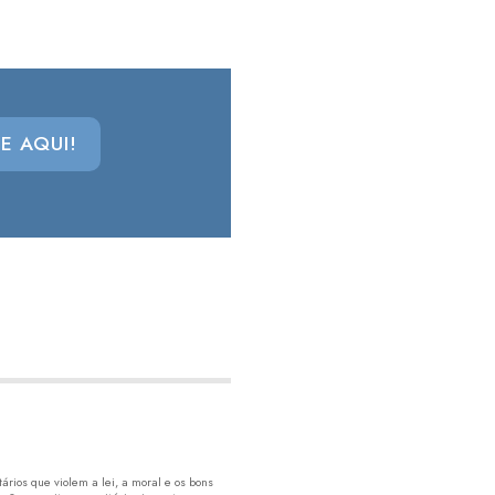
E AQUI!
rios que violem a lei, a moral e os bons