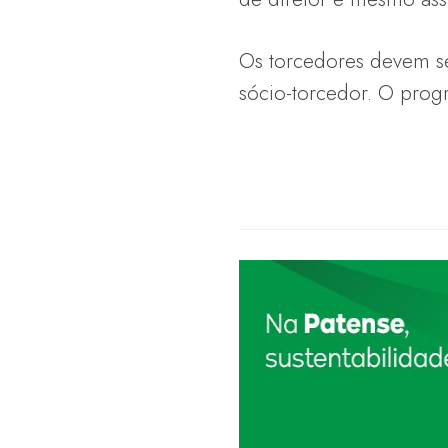
Os torcedores devem se 
sócio-torcedor. O prog