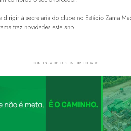
dirigir à secretaria do clube no Estádio Zama Mac
rama traz novidades este ano.