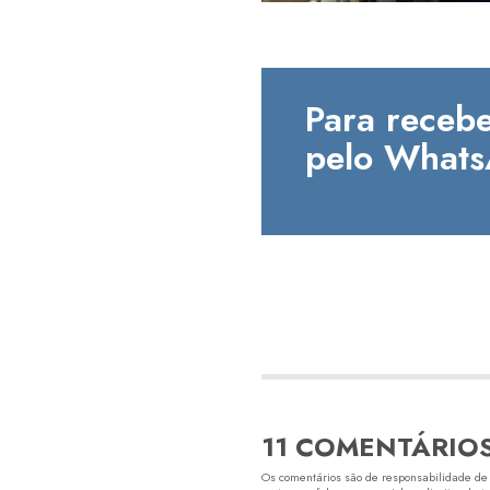
Para recebe
pelo Whats
11 COMENTÁRIO
Os comentários são de responsabilidade de s