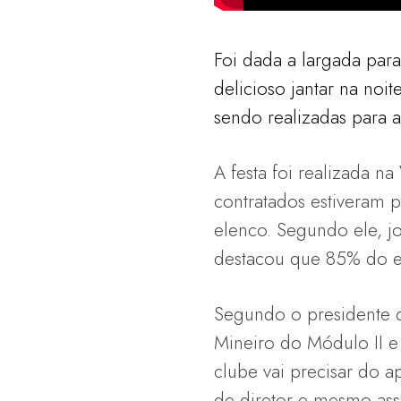
Foi dada a largada par
delicioso jantar na noit
sendo realizadas para 
A festa foi realizada n
contratados estiveram 
elenco. Segundo ele, j
destacou que 85% do el
Segundo o presidente 
Mineiro do Módulo II e 
clube vai precisar do a
de diretor e mesmo ass