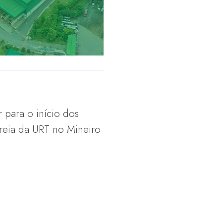
 para o início dos
treia da URT no Mineiro