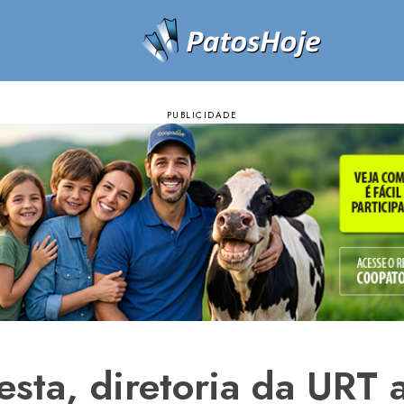
esta, diretoria da URT 