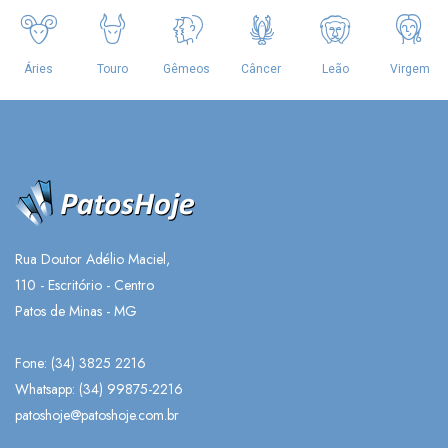
Rua Doutor Adélio Maciel,
110 - Escritório - Centro
Patos de Minas - MG
Fone: (34) 3825 2216
Whatsapp:
(34) 99875-2216
patoshoje@patoshoje.com.br