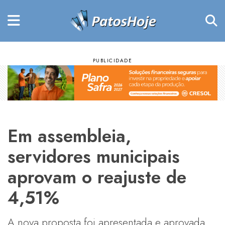
Em assembleia,
servidores municipais
aprovam o reajuste de
4,51%
A nova proposta foi apresentada e aprovada