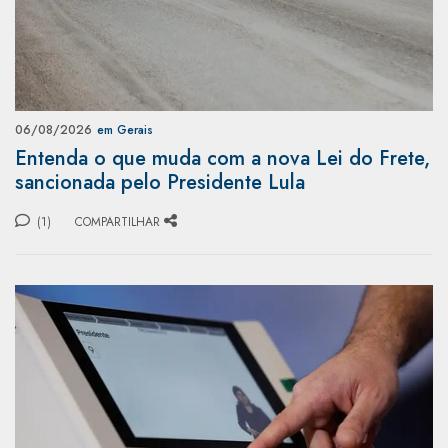
06/08/2026
em Gerais
Entenda o que muda com a nova Lei do Frete,
sancionada pelo Presidente Lula
(1)
COMPARTILHAR