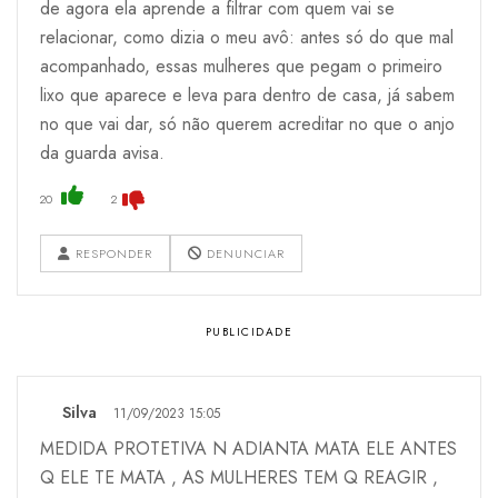
de agora ela aprende a filtrar com quem vai se
relacionar, como dizia o meu avô: antes só do que mal
acompanhado, essas mulheres que pegam o primeiro
lixo que aparece e leva para dentro de casa, já sabem
no que vai dar, só não querem acreditar no que o anjo
da guarda avisa.
20
2
RESPONDER
DENUNCIAR
Silva
11/09/2023 15:05
MEDIDA PROTETIVA N ADIANTA MATA ELE ANTES
Q ELE TE MATA , AS MULHERES TEM Q REAGIR ,