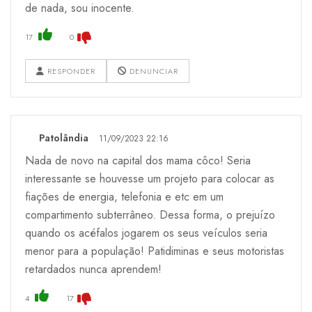
de nada, sou inocente.
17
0
RESPONDER
DENUNCIAR
Patolândia
11/09/2023 22:16
Nada de novo na capital dos mama côco! Seria
interessante se houvesse um projeto para colocar as
fiações de energia, telefonia e etc em um
compartimento subterrâneo. Dessa forma, o prejuízo
quando os acéfalos jogarem os seus veículos seria
menor para a população! Patidiminas e seus motoristas
retardados nunca aprendem!
4
17