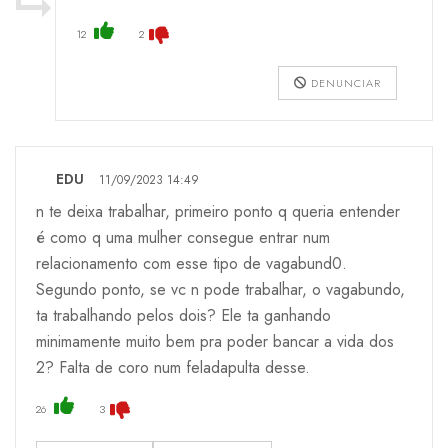
12
2
DENUNCIAR
EDU
11/09/2023 14:49
n te deixa trabalhar, primeiro ponto q queria entender
é como q uma mulher consegue entrar num
relacionamento com esse tipo de vagabund0.
Segundo ponto, se vc n pode trabalhar, o vagabundo,
ta trabalhando pelos dois? Ele ta ganhando
minimamente muito bem pra poder bancar a vida dos
2? Falta de coro num feladapulta desse.
26
3