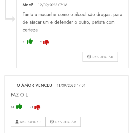
MneE
12/09/2023 07:16
Tanto a macunhe como o álcool são drogas, para
de atacar um e defender o outro, petista com
certeza
3
2
DENUNCIAR
O AMOR VENCEU
11/09/2023 17:04
FAZ O L
24
41
RESPONDER
DENUNCIAR