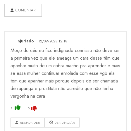
COMENTAR
Injuriado
12/09/2023 12:18
Moço do céu eu fico indignado com isso não deve ser
a primeira vez que ele ameaça um cara desse têm que
apanhar muito de um cabra macho pra aprender e mais
se essa mulher continuar enrolada com esse vgb ela
tem que apanhar mais porque depois de ser chamada
de rapariga e prostituta não acredito que não tenha
vergonha na cara
3
0
RESPONDER
DENUNCIAR