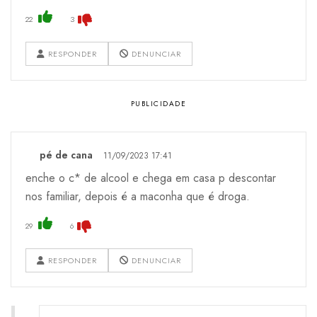
22
3
RESPONDER
DENUNCIAR
pé de cana
11/09/2023 17:41
enche o c* de alcool e chega em casa p descontar
nos familiar, depois é a maconha que é droga.
29
6
RESPONDER
DENUNCIAR