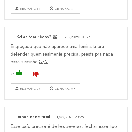
RESPONDER
DENUNCIAR
Kd as feministas? 🤮
11/09/2023 20:26
Engraçado que não aparece uma feminista pra
defender quem realmente precisa, presta pra nada
essa turminha 🤮🤮
27
3
RESPONDER
DENUNCIAR
Impunidade total
11/09/2023 20:25
Esse país precisa é de leis severas, fechar esse tipo