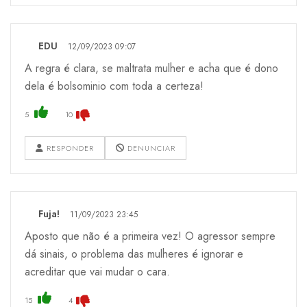
EDU
12/09/2023 09:07
A regra é clara, se maltrata mulher e acha que é dono
dela é bolsominio com toda a certeza!
5
10
RESPONDER
DENUNCIAR
Fuja!
11/09/2023 23:45
Aposto que não é a primeira vez! O agressor sempre
dá sinais, o problema das mulheres é ignorar e
acreditar que vai mudar o cara.
15
4