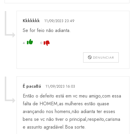
Kkkkkkk
11/09/2023 23:49
Se for feio não adianta.
4
0
DENUNCIAR
É pacaBá
11/09/2023 16:03
Então o defeito está em vc meu amigo,com essa
falta de HOMEM,as mulheres estão quase
avançando nos homens,não adianta ter esses
bens se vc não tiver o principal,respeito,carisma
e assunto agradável.Boa sorte.