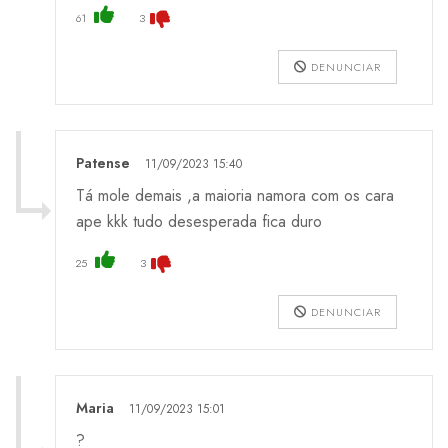
61
3
DENUNCIAR
Patense
11/09/2023 15:40
Tá mole demais ,a maioria namora com os cara
ape kkk tudo desesperada fica duro
25
3
DENUNCIAR
Maria
11/09/2023 15:01
?