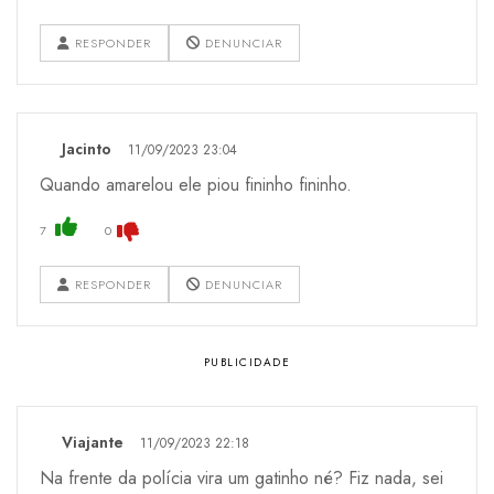
RESPONDER
DENUNCIAR
Jacinto
11/09/2023 23:04
Quando amarelou ele piou fininho fininho.
7
0
RESPONDER
DENUNCIAR
Viajante
11/09/2023 22:18
Na frente da polícia vira um gatinho né? Fiz nada, sei