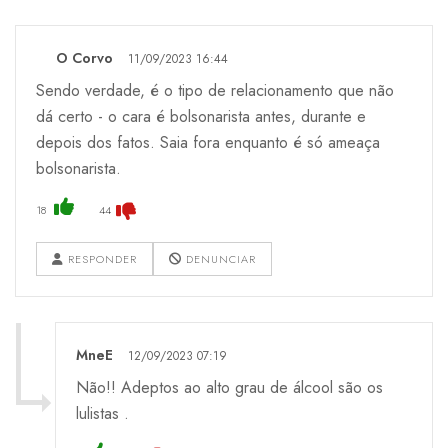
O Corvo
11/09/2023 16:44
Sendo verdade, é o tipo de relacionamento que não
dá certo - o cara é bolsonarista antes, durante e
depois dos fatos. Saia fora enquanto é só ameaça
bolsonarista.
18
44
RESPONDER
DENUNCIAR
MneE
12/09/2023 07:19
Não!! Adeptos ao alto grau de álcool são os
lulistas .