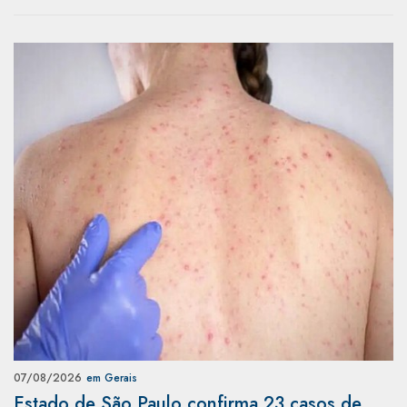
07/08/2026
em Gerais
Estado de São Paulo confirma 23 casos de