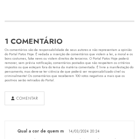
1 COMENTÁRIO
Os comentários são de responsabilidade de seus autores e não representam a opinião
do Portal Patos Hoje. É vedada a inserção de comentários que violem a lei, a moral e os
bons costumes, fake news ou violem direitos de terceiros. O Portal Patos Hoje poderá
remover, sem prévia notificação, comentários postados que não respeitem os critérios
impostos ou que estejam fora do tema da matéria comentada. É livre a manifestação do
pensamento, mas deve-se ter ciência de que poderá ser responsabilizado cível ou
criminalmente! Os comentários que receberem 100 votos negativos a mais que os
positivos serão retirados do Portal.
COMENTAR
Qual a cor de quem m
14/03/2024 20:24