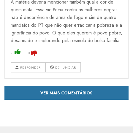
A matéria deveria mencionar também qual a cor de
quem mata. Essa violência contra as mulheres negras
não é decorrência de arma de fogo e sim de quatro
mandatos do PT que não quer erradicar a pobreza e a
ignorância do povo. O que eles querem é povo pobre,
desarmado e implorando pela esmola do bolsa família
2
0
RESPONDER
DENUNCIAR
VER MAIS COMENTÁRIOS