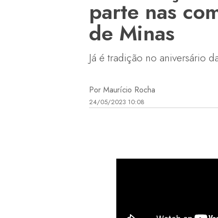
parte nas co
de Minas
Já é tradição no aniversário 
Por Maurício Rocha
24/05/2023 10:08