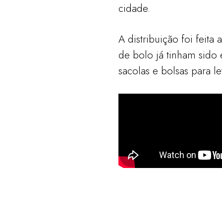
cidade.
A distribuição foi feit
de bolo já tinham sido
sacolas e bolsas para l