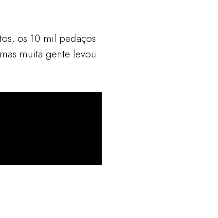
tos, os 10 mil pedaços
 mas muita gente levou