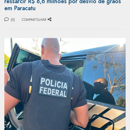
ressarcir R$ 8,6 milhões por desvio de grãos
em Paracatu
(0)
COMPARTILHAR