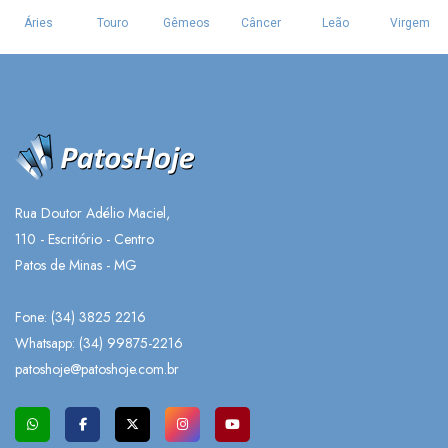
Rua Doutor Adélio Maciel,
110 - Escritório - Centro
Patos de Minas - MG
Fone: (34) 3825 2216
Whatsapp:
(34) 99875-2216
patoshoje@patoshoje.com.br