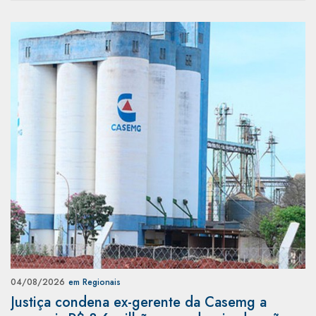
04/08/2026
em Regionais
Justiça condena ex-gerente da Casemg a