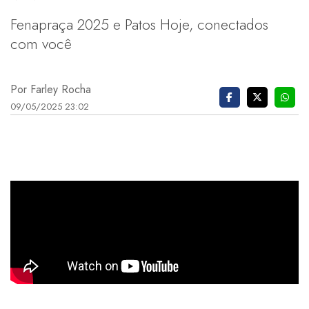
Fenapraça 2025 e Patos Hoje, conectados
com você
Por Farley Rocha
09/05/2025 23:02