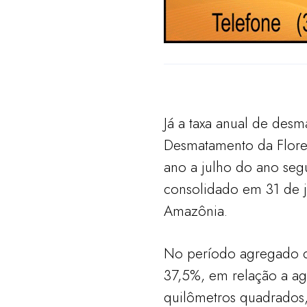
Já a taxa anual de des
Desmatamento da Flores
ano a julho do ano seg
consolidado em 31 de j
Amazônia.
No período agregado d
37,5%, em relação a a
quilômetros quadrados,