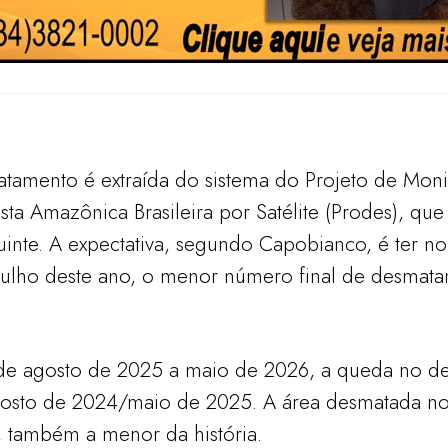
matamento é extraída do sistema do Projeto de Mon
ta Amazônica Brasileira por Satélite (Prodes), qu
uinte. A expectativa, segundo Capobianco, é ter no
ulho deste ano, o menor número final de desmatam
e agosto de 2025 a maio de 2026, a queda no d
gosto de 2024/maio de 2025. A área desmatada no 
 também a menor da história.