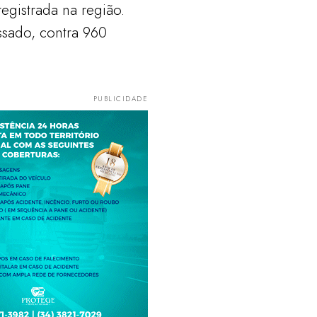
gistrada na região.
sado, contra 960