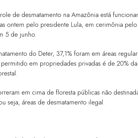
trole de desmatamento na Amazônia está funciona
as ontem pelo presidente Lula, em cerimônia pel
m 5 de junho.
smatamento do Deter, 37,1% foram em áreas regula
 permitido em propriedades privadas é de 20% da
restal.
correram em cima de floresta públicas não destina
 ou seja, áreas de desmatamento ilegal.