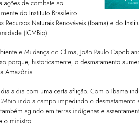
a ações de combate ao
ente do Instituto Brasileiro
 Recursos Naturais Renováveis (Ibama) e do Insti
rsidade (ICMBio).
biente e Mudança do Clima, João Paulo Capobianc
sso porque, historicamente, o desmatamento aume
 na Amazônia.
dia a dia com uma certa aflição. Com o Ibama in
ICMBio indo a campo impedindo o desmatamento 
 também agindo em terras indígenas e assentamen
e o ministro.