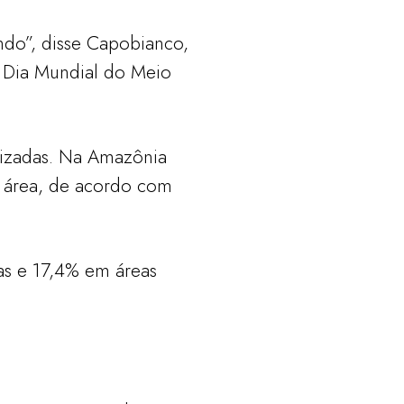
ndo”, disse Capobianco,
o Dia Mundial do Meio
rizadas. Na Amazônia
 área, de acordo com
das e 17,4% em áreas