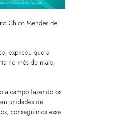
tuto Chico Mendes de
o, explicou que a
nta no mês de maio,
do a campo fazendo os
em unidades de
tos, conseguimos esse