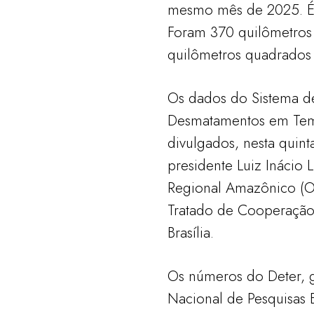
mesmo mês de 2025. É a
Foram 370 quilômetros
quilômetros quadrados
Os dados do Sistema d
Desmatamentos em Temp
divulgados, nesta quinta-
presidente Luiz Inácio 
Regional Amazônico (O
Tratado de Cooperaçã
Brasília.
Os números do Deter, g
Nacional de Pesquisas E