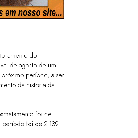
itoramento do
e vai de agosto de um
 próximo período, a ser
ento da história da
esmatamento foi de
período foi de 2.189