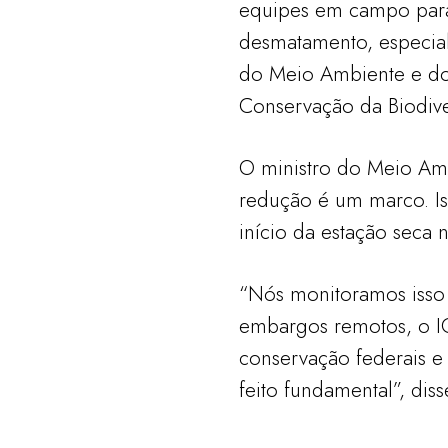
equipes em campo par
desmatamento, especialm
do Meio Ambiente e dos
Conservação da Biodive
O ministro do Meio Am
redução é um marco. I
início da estação seca
“Nós monitoramos isso 
embargos remotos, o 
conservação federais e
feito fundamental”, diss