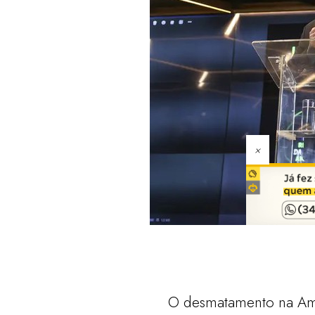
×
O desmatamento na Ama