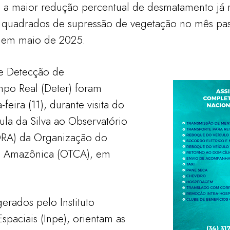
 maior redução percentual de desmatamento já re
 quadrados de supressão de vegetação no mês pas
 em maio de 2025.
e Detecção de
o Real (Deter) foram
feira (11), durante visita do
Lula da Silva ao Observatório
RA) da Organização do
o Amazônica (OTCA), em
erados pelo Instituto
spaciais (Inpe), orientam as