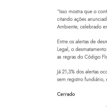
“Isso mostra que o con
citando ações anunciad
Ambiente, celebrado e
Entre os alertas de de
Legal, o desmatamento
as regras do Código Flo
Já 21,3% dos alertas o
sem registro fundiário,
Cerrado