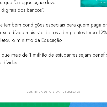
tou que “a negociação deve
 digitais dos bancos".
os também condições especiais para quem paga em
ar sua dívida mais rápido: os adimplentes terão 12
letou o ministro da Educação.
 que mais de 1 milhão de estudantes sejam benef
 dívidas.