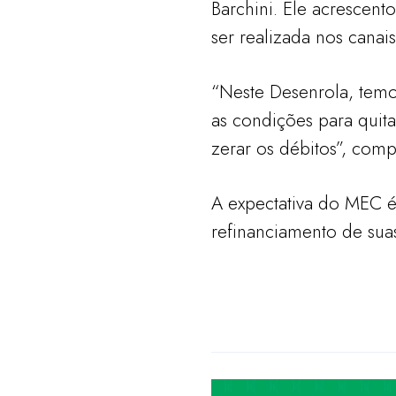
Barchini. Ele acrescen
ser realizada nos canais
“Neste Desenrola, tem
as condições para quit
zerar os débitos”, comp
A expectativa do MEC é
refinanciamento de suas