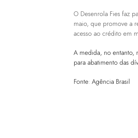
O Desenrola Fies faz p
maio, que promove a re
acesso ao crédito em m
A medida, no entanto, 
para abatimento das dí
Fonte: Agência Brasil