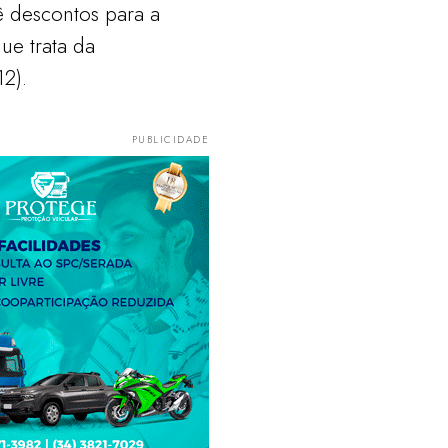
vê descontos para a
ue trata da
12).