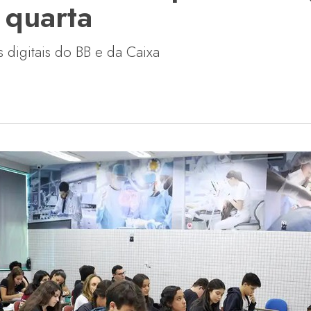
a quarta
s digitais do BB e da Caixa