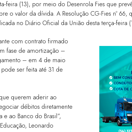
rta-feira (13), por meio do Desenrola Fies que pre
re o valor da dívida. A Resolução CG-Fies nº 66, q
cada no Diário Oficial da União desta terça-feira (
dante com contrato firmado
em fase de amortização –
agamento – em 4 de maio
pode ser feita até 31 de
 que querem aderir ao
gociar débitos diretamente
 e ao Banco do Brasil”,
a Educação, Leonardo