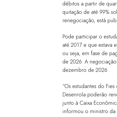
débitos a partir de qua
quitação de até 99% sob
renegociação, está publi
Pode participar o estu
até 2017 e que estava 
ou seja, em fase de p
de 2026. A negociação 
dezembro de 2026.
“Os estudantes do Fies
Desenrola poderão rene
junto à Caixa Econômica
informou o ministro d