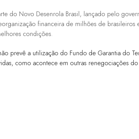
arte do Novo Desenrola Brasil, lançado pelo gover
organização financeira de milhões de brasileiros 
elhores condições.
não prevê a utilização do Fundo de Garantia do T
vidas, como acontece em outras renegociações do 