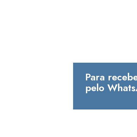
Para recebe
pelo Whats