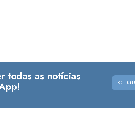
r todas as notícias
CLIQU
App!