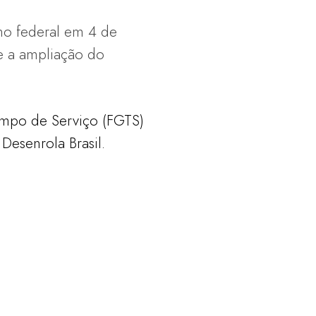
no federal em 4 de
e a ampliação do
empo de Serviço (FGTS)
Desenrola Brasil.