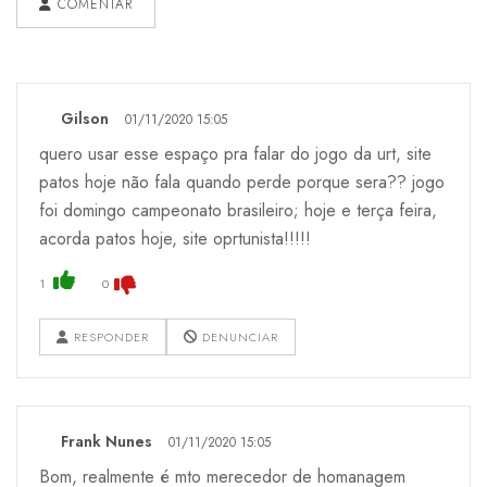
COMENTAR
Gilson
01/11/2020 15:05
quero usar esse espaço pra falar do jogo da urt, site
patos hoje não fala quando perde porque sera?? jogo
foi domingo campeonato brasileiro; hoje e terça feira,
acorda patos hoje, site oprtunista!!!!!
1
0
RESPONDER
DENUNCIAR
Frank Nunes
01/11/2020 15:05
Bom, realmente é mto merecedor de homanagem