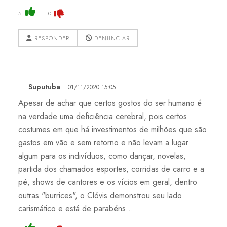
5
0
RESPONDER
DENUNCIAR
Suputuba
01/11/2020 15:05
Apesar de achar que certos gostos do ser humano é
na verdade uma deficiência cerebral, pois certos
costumes em que há investimentos de milhões que são
gastos em vão e sem retorno e não levam a lugar
algum para os indivíduos, como dançar, novelas,
partida dos chamados esportes, corridas de carro e a
pé, shows de cantores e os vícios em geral, dentro
outras "burrices", o Clóvis demonstrou seu lado
carismático e está de parabéns...