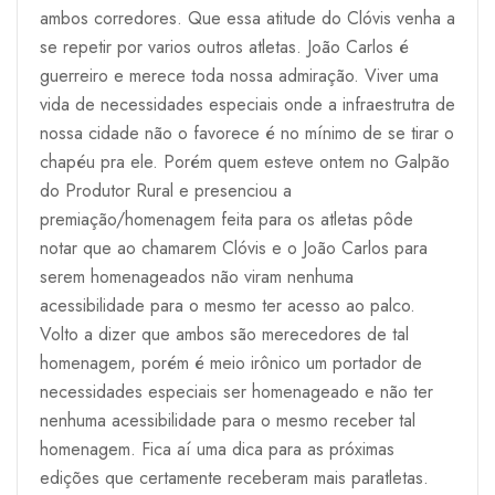
ambos corredores. Que essa atitude do Clóvis venha a
se repetir por varios outros atletas. João Carlos é
guerreiro e merece toda nossa admiração. Viver uma
vida de necessidades especiais onde a infraestrutra de
nossa cidade não o favorece é no mínimo de se tirar o
chapéu pra ele. Porém quem esteve ontem no Galpão
do Produtor Rural e presenciou a
premiação/homenagem feita para os atletas pôde
notar que ao chamarem Clóvis e o João Carlos para
serem homenageados não viram nenhuma
acessibilidade para o mesmo ter acesso ao palco.
Volto a dizer que ambos são merecedores de tal
homenagem, porém é meio irônico um portador de
necessidades especiais ser homenageado e não ter
nenhuma acessibilidade para o mesmo receber tal
homenagem. Fica aí uma dica para as próximas
edições que certamente receberam mais paratletas.