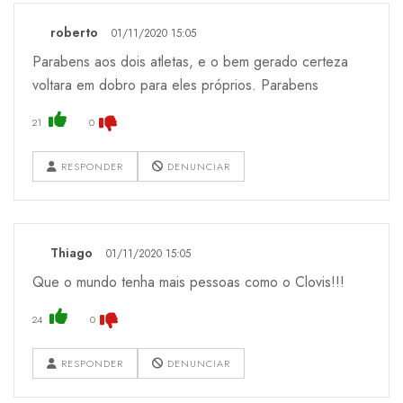
roberto
01/11/2020 15:05
Parabens aos dois atletas, e o bem gerado certeza
voltara em dobro para eles próprios. Parabens
21
0
RESPONDER
DENUNCIAR
Thiago
01/11/2020 15:05
Que o mundo tenha mais pessoas como o Clovis!!!
24
0
RESPONDER
DENUNCIAR