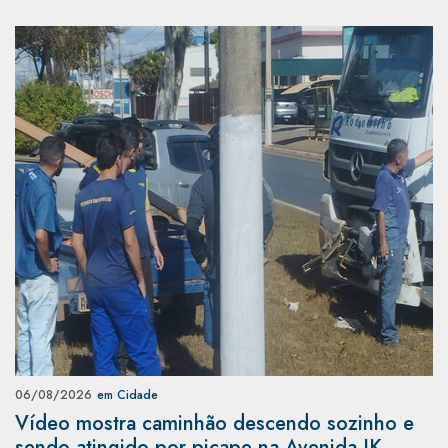
06/08/2026
em Cidade
Vídeo mostra caminhão descendo sozinho e
sendo atingido por picape na Avenida JK