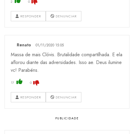
2
0
RESPONDER
DENUNCIAR
Renato
01/11/2020 15:05
Massa de mais Clóvis. Brutalidade compartilhada. E ela
aflorou diante das adversidades. Isso ae. Deus ilumine
vc! Parabéns.
17
0
RESPONDER
DENUNCIAR