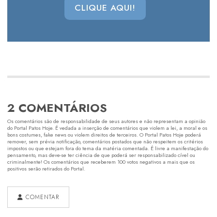
CLIQUE AQUI!
2 COMENTÁRIOS
Os comentários são de responsabilidade de seus autores e não representam a opinião
do Portal Patos Hoje. É vedada a inserção de comentários que violem a lei, a moral e os
bons costumes, fake news ou violem direitos de terceiros. O Portal Patos Hoje poderá
remover, sem prévia notificação, comentários postados que não respeitem os critérios
impostos ou que estejam fora do tema da matéria comentada. É livre a manifestação do
pensamento, mas deve-se ter ciência de que poderá ser responsabilizado cível ou
criminalmente! Os comentários que receberem 100 votos negativos a mais que os
positivos serão retirados do Portal.
COMENTAR