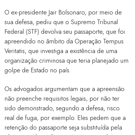
O ex-presidente Jair Bolsonaro, por meio de
sua defesa, pediu que o Supremo Tribunal
Federal (STF) devolva seu passaporte, que foi
apreendido no âmbito da Operação Tempus
Veritatis, que investiga a existência de uma
organização criminosa que teria planejado um
golpe de Estado no país.
Os advogados argumentam que a apreensão
não preenche requisitos legais, por não ter
sido demonstrado, segundo a defesa, risco
real de fuga, por exemplo. Eles pedem que a
retenção do passaporte seja substituída pela